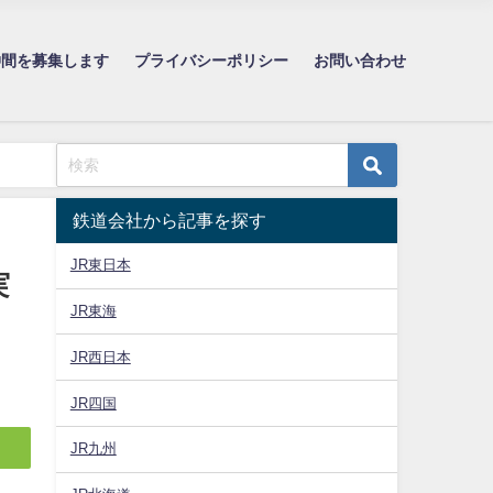
仲間を募集します
プライバシーポリシー
お問い合わせ
鉄道会社から記事を探す
JR東日本
実
JR東海
JR西日本
JR四国
JR九州