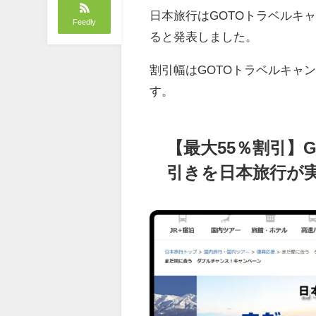
日本旅行はGOTOトラベルキ
Feedly
ると発表しました。
割引幅はGOTOトラベルキャン
す。
【最大55％割引】
引きを日本旅行が