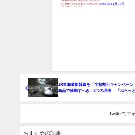
2020年11月22日
JR東海道新幹線を「半額割引キャンペーン
商品で移動すべき」3つの理由 「ぷらっ
み」「きっぷ」は損 上級会員ステータス
Twitter
おすすめの記事