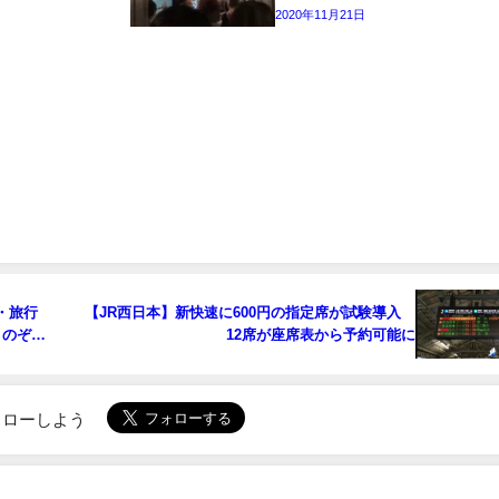
2020年11月21日
・旅行
【JR西日本】新快速に600円の指定席が試験導入
とのぞ
12席が座席表から予約可能に
利用も
でフォローしよう