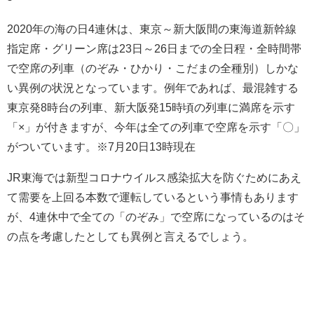
2020年の海の日4連休は、東京～新大阪間の東海道新幹線
指定席・グリーン席は23日～26日までの全日程・全時間帯
で空席の列車（のぞみ・ひかり・こだまの全種別）しかな
い異例の状況となっています。例年であれば、最混雑する
東京発8時台の列車、新大阪発15時頃の列車に満席を示す
「×」が付きますが、今年は全ての列車で空席を示す「〇」
がついています。※7月20日13時現在
JR東海では新型コロナウイルス感染拡大を防ぐためにあえ
て需要を上回る本数で運転しているという事情もあります
が、4連休中で全ての「のぞみ」で空席になっているのはそ
の点を考慮したとしても異例と言えるでしょう。