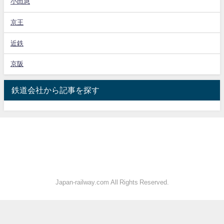
小田急
京王
近鉄
京阪
鉄道会社から記事を探す
Japan-railway.com All Rights Reserved.