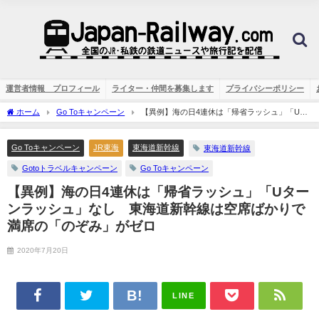
運営者情報 プロフィール
ライター・仲間を募集します
プライバシーポリシー
ホーム
Go Toキャンペーン
【異例】海の日4連休は「帰省ラッシュ」「Uタ
ーンラッシュ」なし 東海道新幹線は空席ばかりで満席の「のぞみ」がゼロ
Go Toキャンペーン
JR東海
東海道新幹線
東海道新幹線
Gotoトラベルキャンペーン
Go Toキャンペーン
【異例】海の日4連休は「帰省ラッシュ」「Uター
ンラッシュ」なし 東海道新幹線は空席ばかりで
満席の「のぞみ」がゼロ
2020年7月20日
LINE