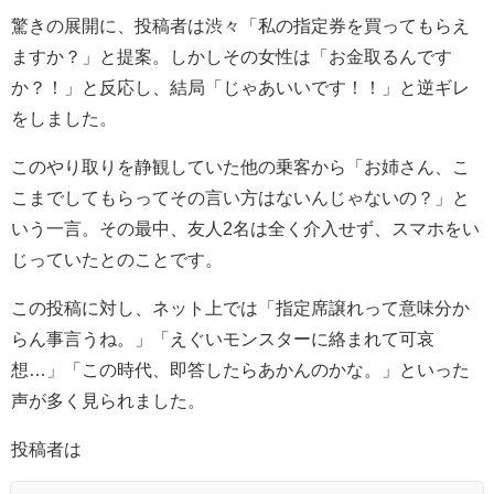
驚きの展開に、投稿者は渋々「私の指定券を買ってもらえ
ますか？」と提案。しかしその女性は「お金取るんです
か？！」と反応し、結局「じゃあいいです！！」と逆ギレ
をしました。
このやり取りを静観していた他の乗客から「お姉さん、こ
こまでしてもらってその言い方はないんじゃないの？」と
いう一言。その最中、友人2名は全く介入せず、スマホをい
じっていたとのことです。
この投稿に対し、ネット上では「指定席譲れって意味分か
らん事言うね。」「えぐいモンスターに絡まれて可哀
想…」「この時代、即答したらあかんのかな。」といった
声が多く見られました。
投稿者は