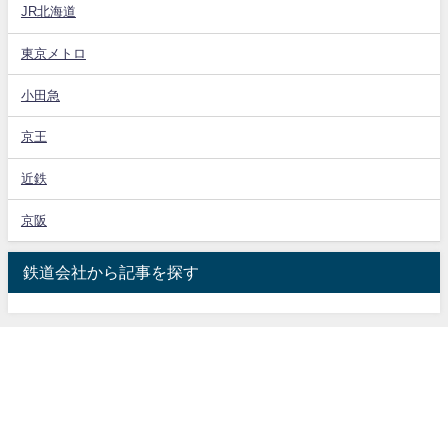
JR北海道
東京メトロ
小田急
京王
近鉄
京阪
鉄道会社から記事を探す