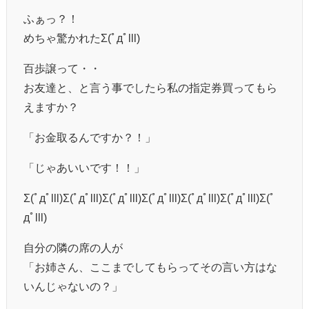
ふぁっ？！
めちゃ驚かれたΣ(ﾟдﾟlll)
百歩譲って・・
お友達と、と言う事でしたら私の指定券買ってもら
えますか？
「お金取るんですか？！」
「じゃあいいです！！」
Σ(ﾟдﾟlll)Σ(ﾟдﾟlll)Σ(ﾟдﾟlll)Σ(ﾟдﾟlll)Σ(ﾟдﾟlll)Σ(ﾟдﾟlll)Σ(ﾟ
дﾟlll)
自分の隣の席の人が
「お姉さん、ここまでしてもらってその言い方はな
いんじゃないの？」