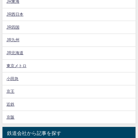
JR東海
JR西日本
JR四国
JR九州
JR北海道
東京メトロ
小田急
京王
近鉄
京阪
鉄道会社から記事を探す