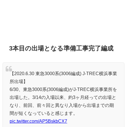
3本目の出場となる準備工事完了編成
【2020.6.30 東急3000系(3006編成) J-TREC横浜事業
所出場】
6/30、東急3000系(3006編成)がJ-TREC横浜事業所を
出場した。3/14の入場以来、約3ヶ月経っての出場と
なり、前回、前々回と異なり入場から出場までの期
間が短くなっていると感じます。
pic.twitter.com/AP5BskbCX7