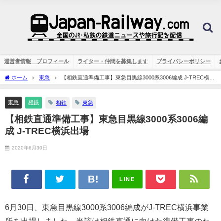
運営者情報 プロフィール
ライター・仲間を募集します
プライバシーポリシー
ホーム
東急
【相鉄直通準備工事】東急目黒線3000系3006編成 J-TREC横浜
出場
東急
相鉄
相鉄
東急
【相鉄直通準備工事】東急目黒線3000系3006編
成 J-TREC横浜出場
2020年6月30日
LINE
6月30日、東急目黒線3000系3006編成がJ-TREC横浜事業
所を出場しました。当該は相鉄直通に向けた準備工事のた