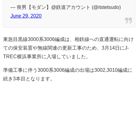
— 喪男【モダン】@鉄道アカウント (@itstetsudo)
June 29, 2020
東急目黒線3000系3006編成は、相鉄線への直通運転に向け
ての保安装置や無線関連の更新工事のため、3月14日にJ-
TREC横浜事業所に入場していました。
準備工事に伴う3000系3006編成の出場は3002,3010編成に
続き3本目となります。