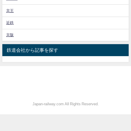
京王
近鉄
京阪
鉄道会社から記事を探す
Japan-railway.com All Rights Reserved.