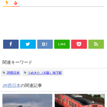
LINE
関連キーワード
JR西日本
うめきた（大阪）地下駅
JR西日本
の関連記事