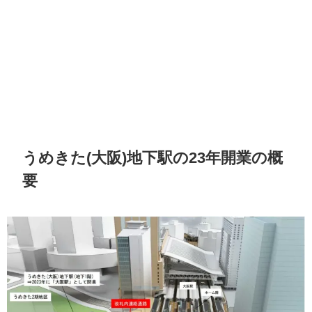
うめきた(大阪)地下駅の23年開業の概
要