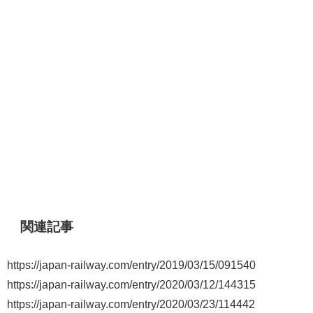
関連記事
https://japan-railway.com/entry/2019/03/15/091540
https://japan-railway.com/entry/2020/03/12/144315
https://japan-railway.com/entry/2020/03/23/114442