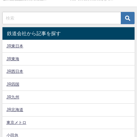
鉄道会社から記事を探す
JR東日本
JR東海
JR西日本
JR四国
JR九州
JR北海道
東京メトロ
小田急