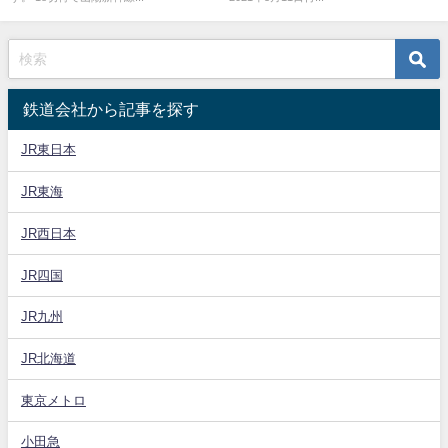
鉄道会社から記事を探す
JR東日本
JR東海
JR西日本
JR四国
JR九州
JR北海道
東京メトロ
小田急