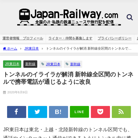
運営者情報 プロフィール
ライター・仲間を募集します
プライバシーポリシー
ホーム
JR東日本
トンネルのイライラが解消 新幹線全区間のトンネルで携
帯電話が通じるように改良
JR東日本
新幹線
JR東日本
新幹線
トンネルのイライラが解消 新幹線全区間のトンネ
ルで携帯電話が通じるように改良
2020年6月9日
LINE
JR東日本は東北・上越・北陸新幹線のトンネル区間でも、
通話やインターネット通信ができるようにトンネル内に携