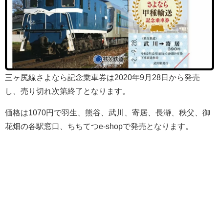
三ヶ尻線さよなら記念乗車券は2020年9月28日から発売
し、売り切れ次第終了となります。
価格は1070円で羽生、熊谷、武川、寄居、長瀞、秩父、御
花畑の各駅窓口、ちちてつe-shopで発売となります。