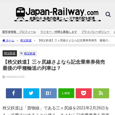
運営者情報 プロフィール
ライター・仲間を募集します
プライバシーポリシー
ホーム
秩父鉄道
【秩父鉄道】三ヶ尻線さよなら記念乗車券発売 最後の甲
種輸送の列車は？
秩父鉄道
秩父鉄道
【秩父鉄道】三ヶ尻線さよなら記念乗車券発売
最後の甲種輸送の列車は？
2020年9月18日
LINE
秩父鉄道は「貨物線」である三ヶ尻線を2021年2月26日を
もって廃止にすることに伴う、さよなら記念乗車券を発売