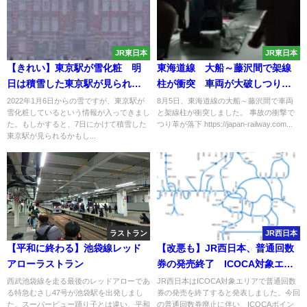
JR東日本
JR東日本
【きれい】東京駅が雪化粧 明
東海道線 大船～藤沢間で架線
日は積雪した東京駅が見られ
柱が衝突 車両が大破しつり革
る？！
落下
2022年1月6日からの雪ですが、東京駅が
8月5日、東海道線の大船～藤沢間で車両
雪化粧しているという情報が入ってきまし
と架線柱が衝突しました。 事故の衝撃で
た。もしかすると、7日にかけて積雪した
つり革が落下 https://japan-railway.com...
東京駅が見られるかもし...
ラストラン
JR西日本
【平和に終わる】池袋線レッド
【改悪も】JR西日本、普通回数
アローラストラン
券の発売終了 ICOCA対象エリ
アで
西武池袋線を走る最後のレッドアローであ
JR西日本はICOCA対象エリアで普通回数
る特急むさし47号が池袋駅を出発しまし
券の発売を終了すると発表しました。今回
た。スーパービュー踊り子とは違い、平和
の普通回数券廃止に伴い、ICOCAポイン