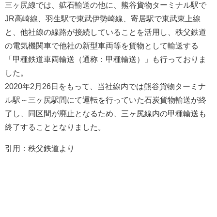
三ヶ尻線では、鉱石輸送の他に、熊谷貨物ターミナル駅で
JR高崎線、羽生駅で東武伊勢崎線、寄居駅で東武東上線
と、他社線の線路が接続していることを活用し、秩父鉄道
の電気機関車で他社の新型車両等を貨物として輸送する
「甲種鉄道車両輸送（通称：甲種輸送）」も行っておりま
した。
2020年2月26日をもって、当社線内では熊谷貨物ターミナ
ル駅～三ヶ尻駅間にて運転を行っていた石炭貨物輸送が終
了し、同区間が廃止となるため、三ヶ尻線内の甲種輸送も
終了することとなりました。
引用：秩父鉄道より