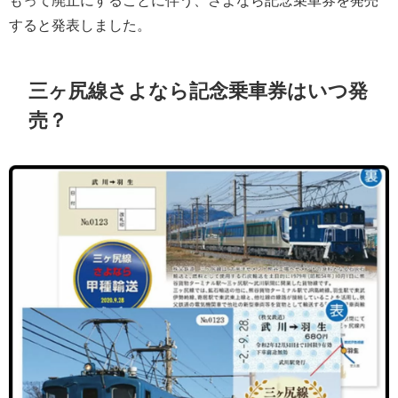
すると発表しました。
三ヶ尻線さよなら記念乗車券はいつ発
売？