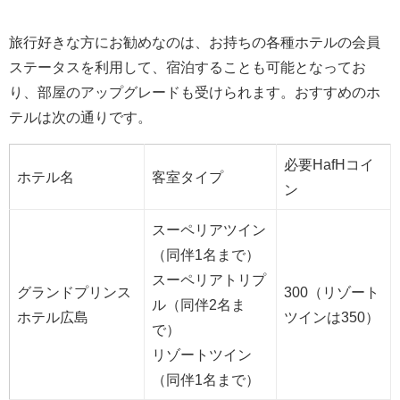
旅行好きな方にお勧めなのは、お持ちの各種ホテルの会員
ステータスを利用して、宿泊することも可能となってお
り、部屋のアップグレードも受けられます。おすすめのホ
テルは次の通りです。
必要HafHコイ
ホテル名
客室タイプ
ン
スーペリアツイン
（同伴1名まで）
スーペリアトリプ
グランドプリンス
300（リゾート
ル（同伴2名ま
ホテル広島
ツインは350）
で）
リゾートツイン
（同伴1名まで）