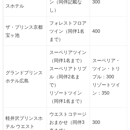
ン（同伴記載な
300
スホテル
し）
フォレストフロア
ザ・プリンス京都
ツイン（同伴1名
400
宝ヶ池
まで）
スーペリアツイン
（同伴1名まで）
スーペリア・
スーペリアトリプ
ツイン・トリ
グランドプリンス
ル（同伴2名ま
プル：300
ホテル広島
で）
リゾートツイ
リゾートツイン
ン：350
（同伴1名まで）
ウエストコテージ
軽井沢プリンスホ
おまかせ（同伴3
300
テル ウエスト