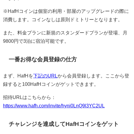
※HafHコインは個室の利用・部屋のアップグレードの際に
消費します。コインなしは原則ドミトリーとなります。
また、料金プランに新規のスタンダードプランが登場、月
9800円で3泊に宿泊可能です。
一番お得な会員登録の仕方
まず、HafHを
下記のURL
から会員登録します。ここから登
録すると100HafHコインがゲットできます。
招待URLはこちらから：
https://www.hafh.com/invite/hyni0LnQ9l3YC2UL
チャレンジを達成してHafHコインをゲット