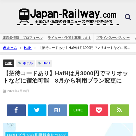
運営者情報 プロフィール
ライター・仲間を募集します
プライバシーポリシー
ホーム
HafH
【招待コードあり】HafHは月3000円でマリオットなどに宿泊
可能 8月から利用プラン変更に
HafH
ホテル
HafH
【招待コードあり】HafHは月3000円でマリオッ
トなどに宿泊可能 8月から利用プラン変更に
2021年7月15日
LINE