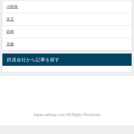
小田急
京王
近鉄
京阪
鉄道会社から記事を探す
Japan-railway.com All Rights Reserved.