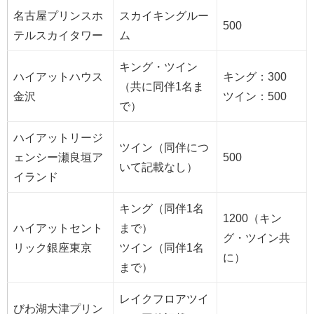
名古屋プリンスホ
スカイキングルー
500
テルスカイタワー
ム
キング・ツイン
ハイアットハウス
キング：300
（共に同伴1名ま
金沢
ツイン：500
で）
ハイアットリージ
ツイン（同伴につ
ェンシー瀬良垣ア
500
いて記載なし）
イランド
キング（同伴1名
1200（キン
ハイアットセント
まで）
グ・ツイン共
リック銀座東京
ツイン（同伴1名
に）
まで）
レイクフロアツイ
びわ湖大津プリン