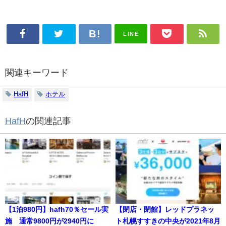
LINE
関連キーワード
HafH
ホテル
HafH
の関連記事
【1泊980円】hafh70％セール実
【閉店・閉館】レッドプラネッ
施 通常9800円が2940円に
ト札幌すすきの中央が2021年8月