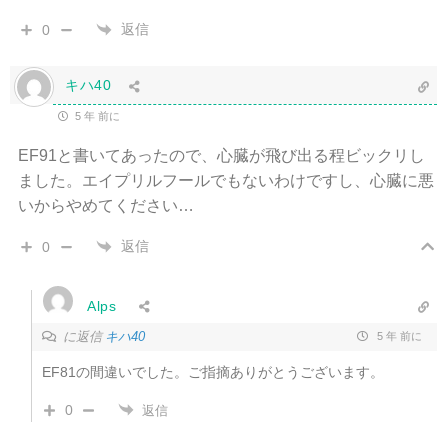
返信
0
キハ40
5 年 前に
EF91と書いてあったので、心臓が飛び出る程ビックリし
ました。エイプリルフールでもないわけですし、心臓に悪
いからやめてください…
返信
0
Alps
に返信
キハ40
5 年 前に
EF81の間違いでした。ご指摘ありがとうございます。
0
返信