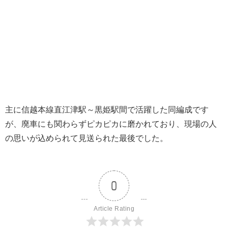
主に信越本線直江津駅～黒姫駅間で活躍した同編成です
が、廃車にも関わらずピカピカに磨かれており、現場の人
の思いが込められて見送られた最後でした。
0
Article Rating