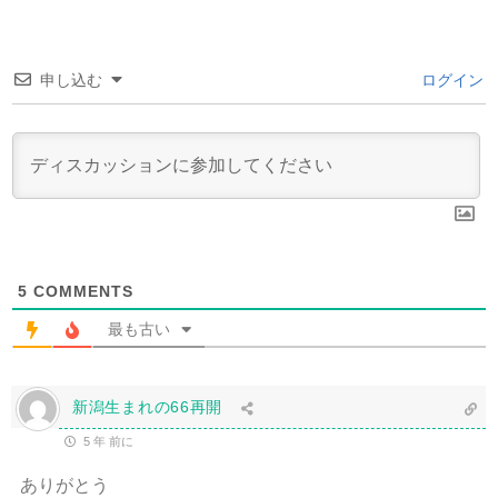
申し込む
ログイン
5
COMMENTS
最も古い
新潟生まれの66再開
5 年 前に
ありがとう