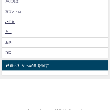
JR北海道
東京メトロ
小田急
京王
近鉄
京阪
鉄道会社から記事を探す