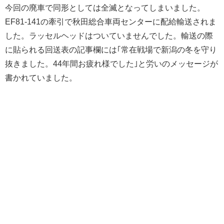
今回の廃車で同形としては全滅となってしまいました。
EF81-141の牽引で秋田総合車両センターに配給輸送されま
した。ラッセルヘッドはついていませんでした。輸送の際
に貼られる回送表の記事欄には｢常在戦場で新潟の冬を守り
抜きました。44年間お疲れ様でした｣と労いのメッセージが
書かれていました。