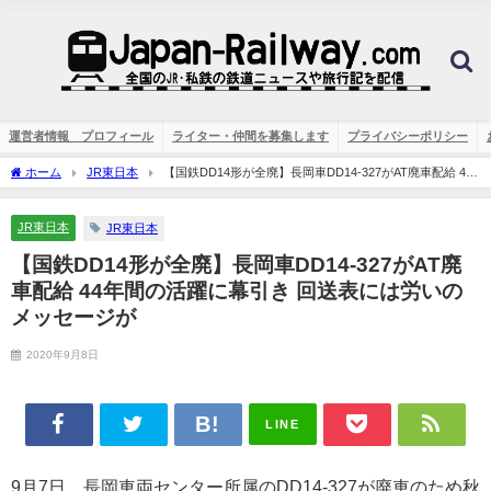
運営者情報 プロフィール
ライター・仲間を募集します
プライバシーポリシー
ホーム
JR東日本
【国鉄DD14形が全廃】長岡車DD14-327がAT廃車配給 44
年間の活躍に幕引き 回送表には労いのメッセージが
JR東日本
JR東日本
【国鉄DD14形が全廃】長岡車DD14-327がAT廃
車配給 44年間の活躍に幕引き 回送表には労いの
メッセージが
2020年9月8日
LINE
9月7日、長岡車両センター所属のDD14-327が廃車のため秋