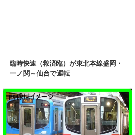
臨時快速（救済臨）が東北本線盛岡・
一ノ関～仙台で運転