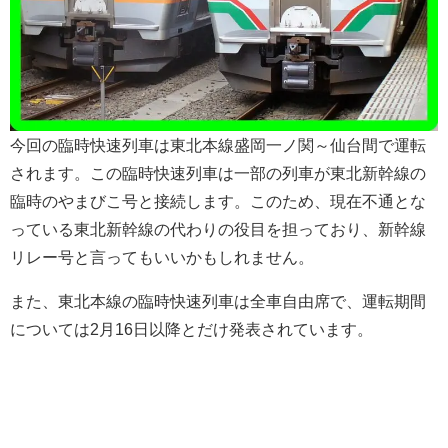
今回の臨時快速列車は東北本線盛岡一ノ関～仙台間で運転
されます。この臨時快速列車は一部の列車が東北新幹線の
臨時のやまびこ号と接続します。このため、現在不通とな
っている東北新幹線の代わりの役目を担っており、新幹線
リレー号と言ってもいいかもしれません。
また、東北本線の臨時快速列車は全車自由席で、運転期間
については2月16日以降とだけ発表されています。