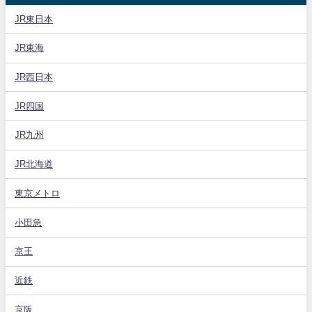
JR東日本
JR東海
JR西日本
JR四国
JR九州
JR北海道
東京メトロ
小田急
京王
近鉄
京阪