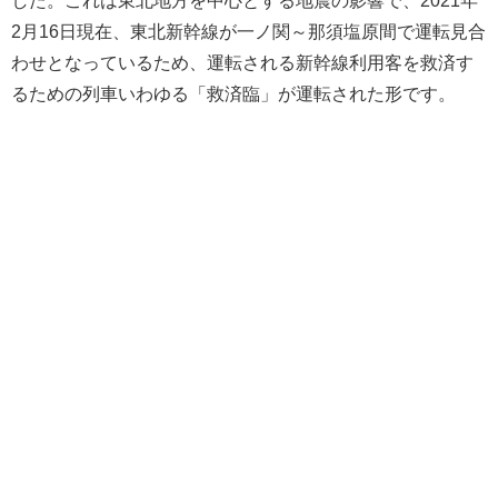
2月16日現在、東北新幹線が一ノ関～那須塩原間で運転見合
わせとなっているため、運転される新幹線利用客を救済す
るための列車いわゆる「救済臨」が運転された形です。