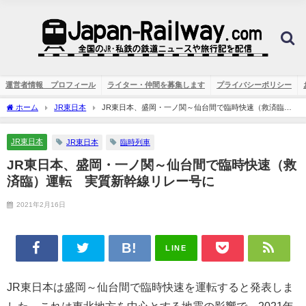
運営者情報 プロフィール
ライター・仲間を募集します
プライバシーポリシー
ホーム
JR東日本
JR東日本、盛岡・一ノ関～仙台間で臨時快速（救済臨）
運転 実質新幹線リレー号に
JR東日本
JR東日本
臨時列車
JR東日本、盛岡・一ノ関～仙台間で臨時快速（救
済臨）運転 実質新幹線リレー号に
2021年2月16日
LINE
JR東日本は盛岡～仙台間で臨時快速を運転すると発表しま
した。これは東北地方を中心とする地震の影響で、2021年