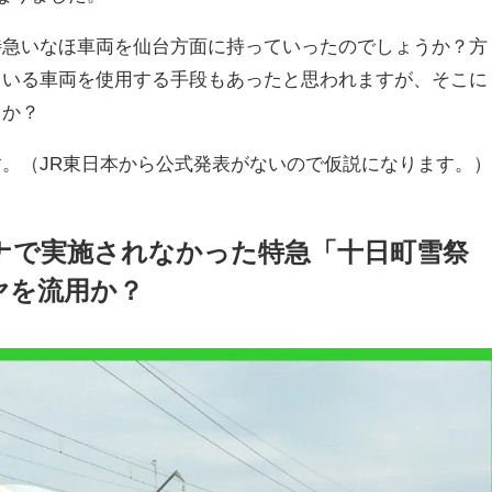
特急いなほ車両を仙台方面に持っていったのでしょうか？方
ている車両を使用する手段もあったと思われますが、そこに
うか？
。（JR東日本から公式発表がないので仮説になります。
ロナで実施されなかった特急「十日町雪祭
ヤを流用か？