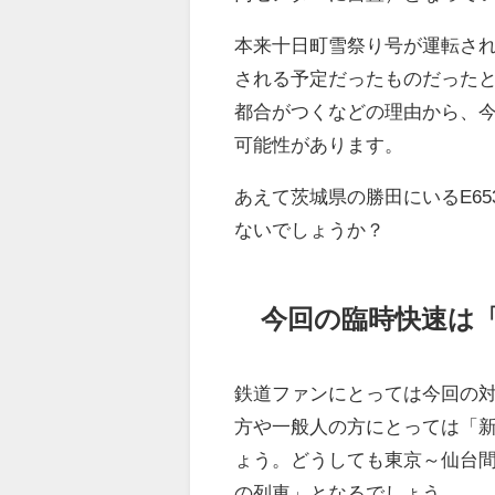
本来十日町雪祭り号が運転さ
される予定だったものだった
都合がつくなどの理由から、
可能性があります。
あえて茨城県の勝田にいるE6
ないでしょうか？
今回の臨時快速は
鉄道ファンにとっては今回の対
方や一般人の方にとっては「新
ょう。どうしても東京～仙台
の列車」となるでしょう。