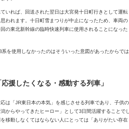
れていれば、回送された翌日は大宮発十日町行きとして運転
と思われます。十日町雪まつりが中止になったため、車両の
今回の東北新幹線の臨時快速列車に使用されることになった
53系を使用しなかったのはそういった意図があったからで
「応援したくなる・感動する列車」
応は「JR東日本の本気」を感じさせる列車であり、子供
潟からやってきたヒーロー」として3日間活躍することで
間を移動しなくてはならない人にとっては「ありがたい存在