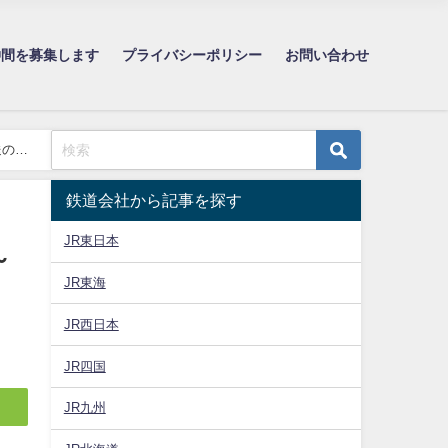
仲間を募集します
プライバシーポリシー
お問い合わせ
送のた
鉄道会社から記事を探す
JR東日本
～
JR東海
JR西日本
JR四国
JR九州