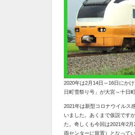
2020年は2月14日～16日
日町雪祭り号」が大宮～十日
2021年は新型コロナウイル
いました。あくまで仮説ですが、
た。奇しくも今回は2021年
両センターに留置）となって