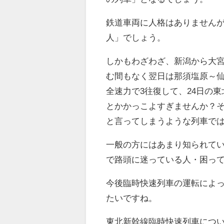
鉄道車両に人格はありません
人」でしょう。
しかもわざわざ、新潟から大宮
む間もなく翌日は那須塩原～仙
全速力で3往復して、24日の
とかかっこよすぎませんか？
と言ってしまうような列車で
一般の方にはあまり知られて
で路頭に迷っている人・困っ
今後臨時快速列車の運転によ
たいですね。
東北新幹線臨時快速列車につ