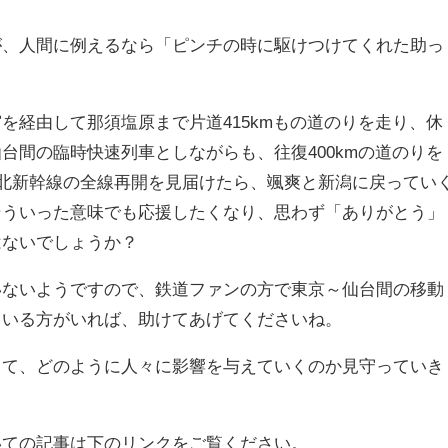
が、人間に例えるなら「ピンチの時に駆けつけてくれた助っ
を経由して那須塩原まで片道415kmもの道のりを走り、休
台間の臨時快速列車としながらも、往復400kmの道のりを
東北新幹線の全線再開を見届けたら、颯爽と新潟に戻ってい
そういった意味でも応援したくなり、思わず「ありがとう」
はないでしょうか？
いないようですので、鉄道ファンの方で東京～仙台間の移動
ている方がいれば、助けてあげてくださいね。
って、どのように人々に影響を与えていくのか見守っていき
いての記事は下のリンクをご覧ください。