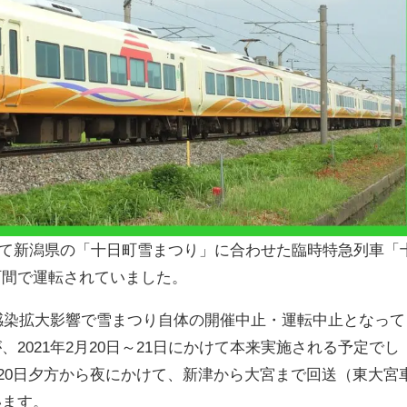
にかけて新潟県の「十日町雪まつり」に合わせた臨時特急列車「
町間で運転されていました。
ス感染拡大影響で雪まつり自体の開催中止・運転中止となって
2021年2月20日～21日にかけて本来実施される予定でし
2月20日夕方から夜にかけて、新津から大宮まで回送（東大宮
います。