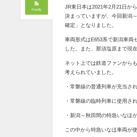
JR東日本は2021年2月21
Feedly
決まっていますが、今回新潟
確定」となりました。
車両形式はE653系で新潟車両
した。また、那須塩原まで現
ネット上では鉄道ファンからも
考えられていました。
・常磐線の普通列車が充当される
・常磐線の臨時列車に使用され
・新潟～秋田間の特急いなほが
この中から特急いなほ車両が