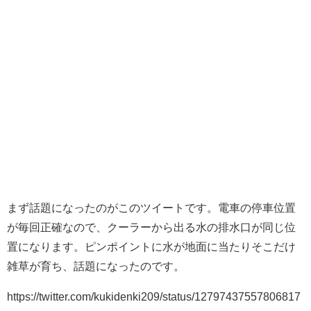
まず話題になったのがこのツイートです。電車の停車位置
が毎回正確なので、クーラーから出る水の排水口が同じ位
置になります。ピンポイントに水が地面に当たりそこだけ
雑草が育ち、話題になったのです。
https://twitter.com/kukidenki209/status/12797437557806817