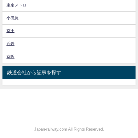
東京メトロ
小田急
京王
近鉄
京阪
鉄道会社から記事を探す
Japan-railway.com All Rights Reserved.