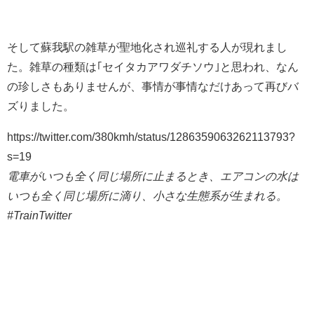
そして蘇我駅の雑草が聖地化され巡礼する人が現れまし
た。雑草の種類は｢セイタカアワダチソウ｣と思われ、なん
の珍しさもありませんが、事情が事情なだけあって再びバ
ズりました。
https://twitter.com/380kmh/status/1286359063262113793?
s=19
電車がいつも全く同じ場所に止まるとき、エアコンの水は
いつも全く同じ場所に滴り、小さな生態系が生まれる。
#TrainTwitter