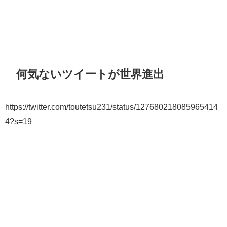
何気ないツイートが世界進出
https://twitter.com/toutetsu231/status/127680218085965414
4?s=19