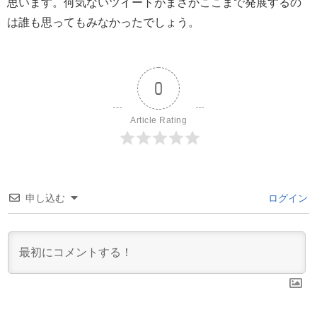
思います。何気ないツイートがまさかここまで発展するの
は誰も思ってもみなかったでしょう。
0
Article Rating
申し込む
ログイン