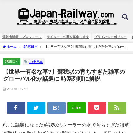
運営者情報 プロフィール
ライター・仲間を募集します
プライバシーポリシー
ホーム
JR東日本
【世界一有名な草?】蘇我駅の育ちすぎた雑草のグローバ
ル化が話題に 時系列順に解説
JR東日本
JR東日本
【世界一有名な草?】蘇我駅の育ちすぎた雑草の
グローバル化が話題に 時系列順に解説
2020年7月26日
LINE
6月に話題になった蘇我駅のクーラーの水で育ちすぎた雑草
が海外でも取り上げられて話題になりました。初見の人に