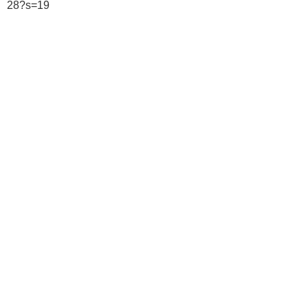
28?s=19