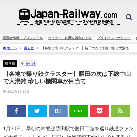
運営者情報 プロフィール
ライター・仲間を募集します
プライバシーポリシー
ホーム
撮り鉄
【各地で撮り鉄クラスター】勝田の次は下総中山で大混雑 珍
しい機関車が目当て
撮り鉄
撮り鉄
【各地で撮り鉄クラスター】勝田の次は下総中山
で大混雑 珍しい機関車が目当て
2021年1月30日
LINE
1月30日、早朝の常磐線勝田駅で勝田工臨を巡り鉄道ファン
が大暴走しましたが、同日には総武線下総中山でも悲劇が