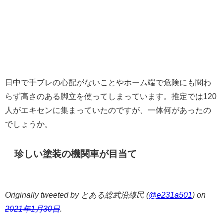
日中で手ブレの心配がないことやホーム端で危険にも関わ
らず高さのある脚立を使ってしまっています。推定では120
人がエキセンに集まっていたのですが、一体何があったの
でしょうか。
珍しい塗装の機関車が目当て
Originally tweeted by とある総武沿線民 (
@e231a501
) on
2021年1月30日
.