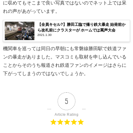
に収めてもそこまで良い写真ではないのでネット上では呆
れの声があがっています。
【全員キセル?】勝田工臨で撮り鉄大暴走 始発前か
ら改札前にクラスターが ホームでは罵声大会
2021.1.30
機関車を巡っては同日の早朝にも常磐線勝田駅で鉄道ファ
ンの暴走がありました。マスコミも取材を申し込んでいる
ことからそのうち報道され鉄道ファンのイメージはさらに
下がってしまうのではないでしょうか。
5
Article Rating