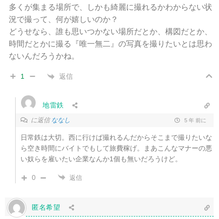
多くが集まる場所で、しかも綺麗に撮れるかわからない状
況で撮って、何が嬉しいのか？
どうせなら、誰も思いつかない場所だとか、構図だとか、
時間だとかに撮る『唯一無二』の写真を撮りたいとは思わ
ないんだろうかね。
返信
1
地雷鉄
に返信
ななし
5 年 前に
日常鉄は大切。西に行けば撮れるんだからそこまで撮りたいな
ら空き時間にバイトでもして旅費稼げ。まあこんなマナーの悪
い奴らを雇いたい企業なんか1個も無いだろうけど。
0
返信
匿名希望