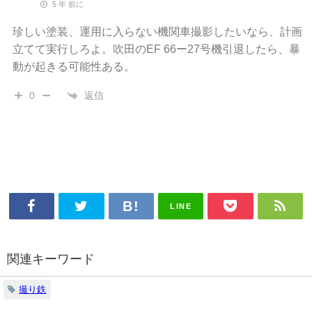
5 年 前に
珍しい塗装、運用に入らない機関車撮影したいなら、計画
立てて実行しろよ。吹田のEF 66ー27号機引退したら、暴
動が起きる可能性ある。
返信
0
LINE
関連キーワード
撮り鉄