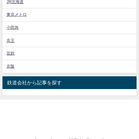
JR北海道
東京メトロ
小田急
京王
近鉄
京阪
鉄道会社から記事を探す