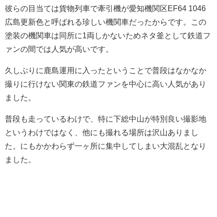
彼らの目当ては貨物列車で牽引機が愛知機関区EF64 1046
広島更新色と呼ばれる珍しい機関車だったからです。この
塗装の機関車は同所に1両しかないためネタ釜として鉄道フ
ァンの間では人気が高いです。
久しぶりに鹿島運用に入ったということで普段はなかなか
撮りに行けない関東の鉄道ファンを中心に高い人気があり
ました。
普段も走っているわけで、特に下総中山が特別良い撮影地
というわけではなく、他にも撮れる場所は沢山ありまし
た。にもかかわらず一ヶ所に集中してしまい大混乱となり
ました。