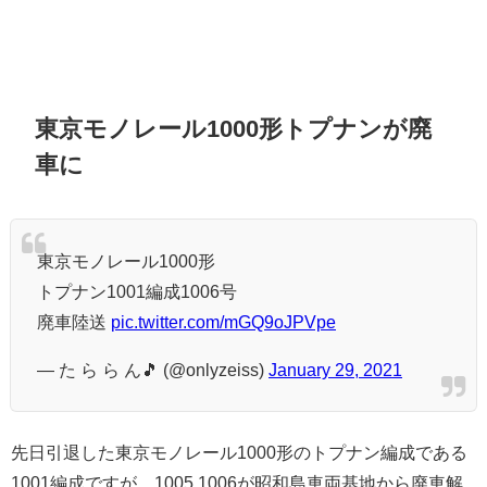
東京モノレール1000形トプナンが廃
車に
東京モノレール1000形
トプナン1001編成1006号
廃車陸送
pic.twitter.com/mGQ9oJPVpe
— た ら ら ん🎵 (@onlyzeiss)
January 29, 2021
先日引退した東京モノレール1000形のトプナン編成である
1001編成ですが、1005,1006が昭和島車両基地から廃車解