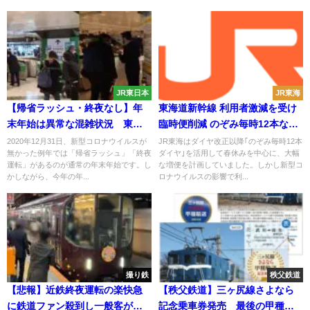
JR東日本
JR東海
【帰省ラッシュ・終夜なし】年
東海道新幹線 利用者激減を受け
末年始は異常な混雑状況 東京
臨時便削減 のぞみ毎時12本なら
駅では空席表示のみ
ず
2020年12月31日、新型コロナウイルスが
JR東海はダイヤ改正以降｢のぞみ毎時12本
無かった例年では「帰省ラッシュ」「終夜
ダイヤ｣を活用して春休みを中心に、大幅
運転」があるのが通常の年末年始です。し
な増便を計画していました。しかし新型コ
かしながら、今年の年...
ロナウイルスの影響で利...
撮り鉄
秩父鉄道
【悲報】近鉄終夜運転の楽快急
【秩父鉄道】三ヶ尻線さよなら
に鉄道ファン殺到し一般客が乗
記念乗車券発売 最後の甲種輸