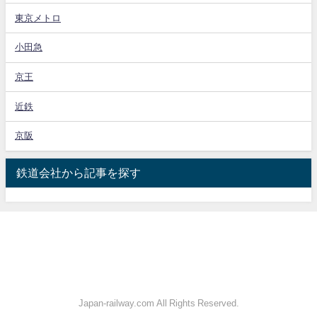
東京メトロ
小田急
京王
近鉄
京阪
鉄道会社から記事を探す
Japan-railway.com All Rights Reserved.