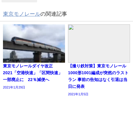
東京モノレール
の関連記事
東京モノレールダイヤ改正
【撮り鉄対策】東京モノレール
2021「空港快速」「区間快速」
1000形1001編成が突然のラスト
一部廃止に 22％減便へ
ラン 事前の告知はなく引退は当
日に発表
2021年1月29日
2021年1月5日