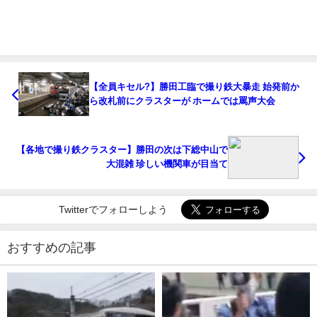
【全員キセル?】勝田工臨で撮り鉄大暴走 始発前か
ら改札前にクラスターが ホームでは罵声大会
【各地で撮り鉄クラスター】勝田の次は下総中山で
大混雑 珍しい機関車が目当て
Twitterでフォローしよう
おすすめの記事