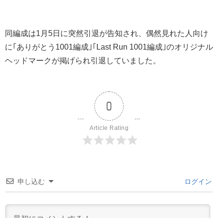
同編成は1月5日に突然引退が告知され、偶然見れた人向け
に｢ありがとう1001編成｣｢Last Run 1001編成｣のオリジナル
ヘッドマークが掲げられ引退していました。
0
Article Rating
申し込む
ログイン