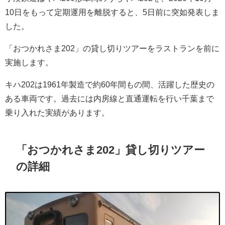
10日をもって定期運用を離脱すると、5日前に突如発表しま
した。
「おつかれさま202」の貸し切りツアーをラストランを前に
実施します。
キハ202は1961年製造で約60年間もの間、活躍した歴史の
ある車両です。過去には内房線と直通運転を行い千葉まで
乗り入れた実績があります。
「おつかれさま202」貸し切りツアー
の詳細