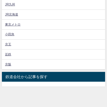
JR九州
JR北海道
東京メトロ
小田急
京王
近鉄
京阪
鉄道会社から記事を探す