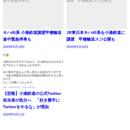
キハ40系 小湊鉄道譲渡甲種輸送
JR東日本キハ40系を小湊鉄道に
途中緊急停車も
譲渡 甲種輸送スジ公開も
2020年5月19日
2020年5月16日
【悲報】小湊鉄道の公式Twitter
担当者が処分へ 「好き勝手に
Twitterをやるな」が理由
2020年5月11日