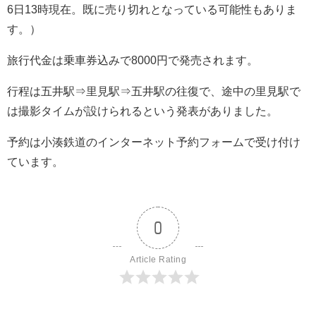
6日13時現在。既に売り切れとなっている可能性もありま
す。）
旅行代金は乗車券込みで8000円で発売されます。
行程は五井駅⇒里見駅⇒五井駅の往復で、途中の里見駅で
は撮影タイムが設けられるという発表がありました。
予約は小湊鉄道のインターネット予約フォームで受け付け
ています。
0
Article Rating