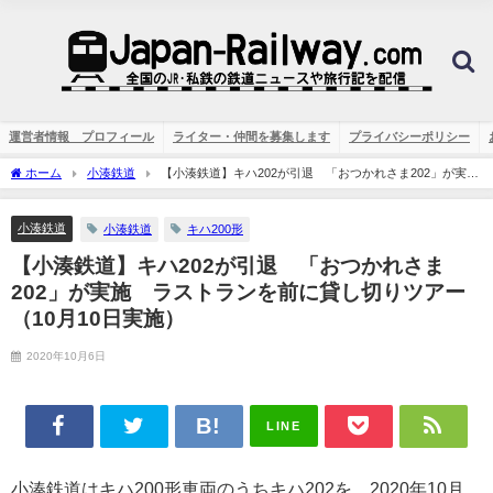
運営者情報 プロフィール
ライター・仲間を募集します
プライバシーポリシー
ホーム
小湊鉄道
【小湊鉄道】キハ202が引退 「おつかれさま202」が実
施 ラストランを前に貸し切りツアー（10月10日実施）
小湊鉄道
小湊鉄道
キハ200形
【小湊鉄道】キハ202が引退 「おつかれさま
202」が実施 ラストランを前に貸し切りツアー
（10月10日実施）
2020年10月6日
LINE
小湊鉄道はキハ200形車両のうちキハ202を、2020年10月