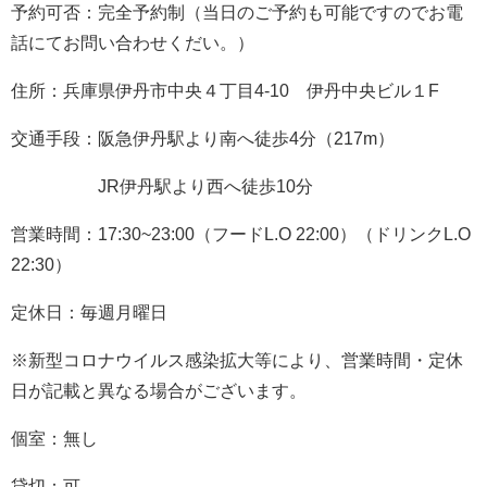
予約可否：完全予約制（当日のご予約も可能ですのでお電
話にてお問い合わせくだい。）
住所：兵庫県伊丹市中央４丁目4-10 伊丹中央ビル１F
交通手段：阪急伊丹駅より南へ徒歩4分（217m）
JR伊丹駅より西へ徒歩10分
営業時間：17:30~23:00（フードL.O 22:00）（ドリンクL.O
22:30）
定休日：毎週月曜日
※新型コロナウイルス感染拡大等により、営業時間・定休
日が記載と異なる場合がございます。
個室：無し
貸切：可