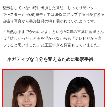
整形をしていない時に出演した番組「じっくり聞いタロ
ウ〜スター近況(秘)報告」ではSNSにアップする可愛すぎる
自撮り写真から整形疑惑の噂も囁かれていたようです。
「自然なままでかわいいよ」というMC陣の言葉に藍里さん
は「嬉しかった」と涙を浮かべながらも「テレビだから言
ってると思いました」と正直すぎる発言もしていました。
ネガティブな自分を変えるために整形手術