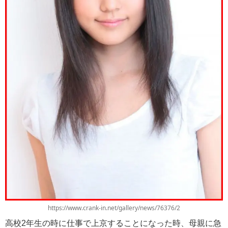
https://www.crank-in.net/gallery/news/76376/2
高校2年生の時に仕事で上京することになった時、母親に急