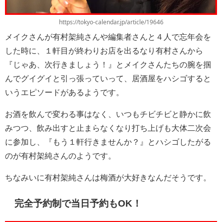
https://tokyo-calendar.jp/article/19646
メイクさんが有村架純さんや編集者さんと４人で忘年会を
した時に、１軒目が終わりお店を出るなり有村さんから
『じゃあ、次行きましょう！』とメイクさんたちの腕を掴
んでグイグイと引っ張っていって、居酒屋をハシゴすると
いうエピソードがあるようです。
お酒を飲んで変わる事はなく、いつもチビチビと静かに飲
みつつ、飲み出すと止まらなくなり打ち上げも大体二次会
に参加し、『もう１軒行きませんか？』とハシゴしたがる
のが有村架純さんのようです。
ちなみいに有村架純さんは梅酒が大好きなんだそうです。
完全予約制で当日予約もOK！