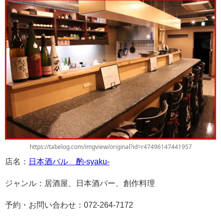
https://tabelog.com/imgview/original?id=r47496147441957
店名：
日本酒バル 酌-syaku-
ジャンル：居酒屋、日本酒バー、創作料理
予約・お問い合わせ：072-264-7172