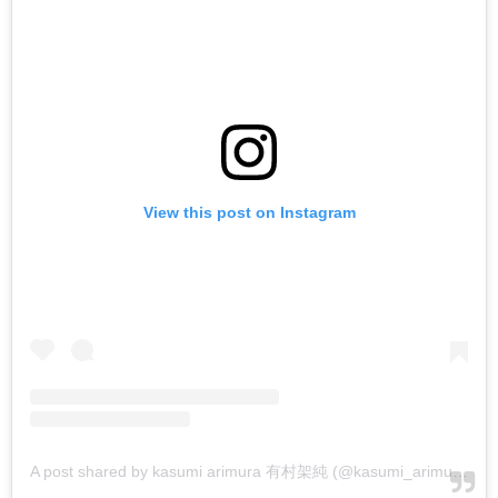
View this post on Instagram
A post shared by kasumi arimura 有村架純 (@kasumi_arimura.official)