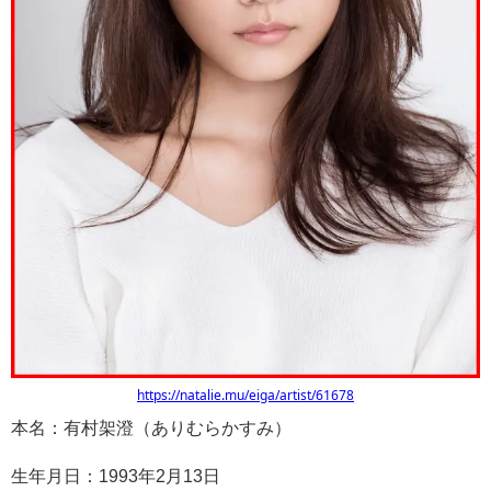
https://natalie.mu/eiga/artist/61678
本名：有村架澄（ありむらかすみ）
生年月日：1993年2月13日