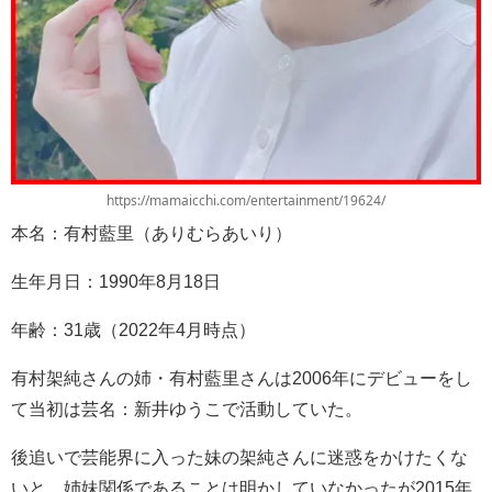
https://mamaicchi.com/entertainment/19624/
本名：有村藍里（ありむらあいり）
生年月日：1990年8月18日
年齢：31歳（2022年4月時点）
有村架純さんの姉・有村藍里さんは2006年にデビューをし
て当初は芸名：新井ゆうこで活動していた。
後追いで芸能界に入った妹の架純さんに迷惑をかけたくな
いと、姉妹関係であることは明かしていなかったが2015年