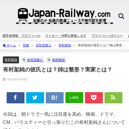
運営者情報 プロフィール
ライター・仲間を募集します
プライバシーポリシー
ホーム
芸能
女性芸能人
有村架純
有村架純の彼氏とは？姉は整形？
実家とは？
有村架純
女性芸能人
有村架純
有村架純の彼氏とは？姉は整形？実家とは？
2022年4月18日
LINE
今回は、朝ドラで一気に注目度を高め、映画、ドラマ、
CM、バラエティーと引っ張りだこの有村架純さんについて