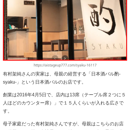
https://aistageup777.com/syaku-16117
有村架純さんの実家は、母親の経営する「日本酒バル酌-
syaku-」という日本酒バルのお店です。
創業は2016年4月5日で、店内は13席（テーブル席２つに５
人ほどのカウンター席）」で１５人くらいが入れる広さで
す。
母子家庭だった有村架純さんですが、母親はこちらのお店