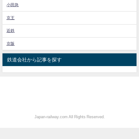
小田急
京王
近鉄
京阪
鉄道会社から記事を探す
Japan-railway.com All Rights Reserved.