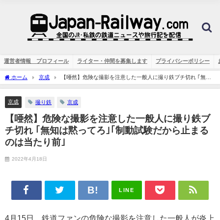
運営者情報 プロフィール
ライター・仲間を募集します
プライバシーポリシー
ホーム
京成
【唖然】危険な撮影を注意した一般人に撮り鉄ブチ切れ ｢無知
は黙ってろ｣｢制動試験だから止まるのは当たり前｣
京成
撮り鉄
京成
【唖然】危険な撮影を注意した一般人に撮り鉄ブ
チ切れ ｢無知は黙ってろ｣｢制動試験だから止まる
のは当たり前｣
2022年4月18日
LINE
4月15日、鉄道ファンの危険な撮影を注意した一般人が炎上