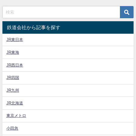
鉄道会社から記事を探す
JR東日本
JR東海
JR西日本
JR四国
JR九州
JR北海道
東京メトロ
小田急