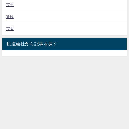
京王
近鉄
京阪
鉄道会社から記事を探す