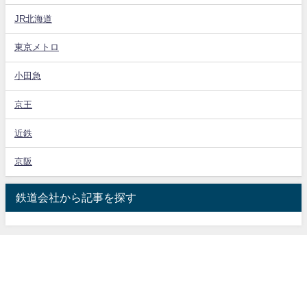
JR北海道
東京メトロ
小田急
京王
近鉄
京阪
鉄道会社から記事を探す