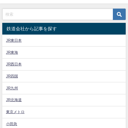
鉄道会社から記事を探す
JR東日本
JR東海
JR西日本
JR四国
JR九州
JR北海道
東京メトロ
小田急