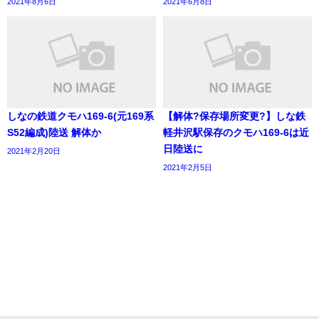
2021年8月6日
2021年6月8日
しなの鉄道クモハ169-6(元169系
【解体?保存場所変更?】しな鉄
S52編成)陸送 解体か
軽井沢駅保存のクモハ169-6は近
日陸送に
2021年2月20日
2021年2月5日