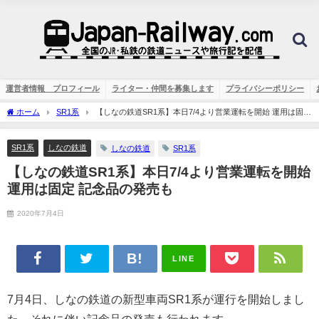
運営者情報 プロフィール
ライター・仲間を募集します
プライバシーポリシー
ホーム
SR1系
【しなの鉄道SR1系】本日7/4より営業運転を開始 運用は固定
記念品の発売も
SR1系
しなの鉄道
しなの鉄道
SR1系
【しなの鉄道SR1系】本日7/4より営業運転を開始
運用は固定 記念品の発売も
2020年7月4日
LINE
7月4日、しなの鉄道の新型車両SR1系が運行を開始しまし
た。それに伴い記念品の発売も行われます。