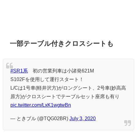
一部テーブル付きクロスシートも
#SR1系
初の営業列車は小諸発621M
S102Fを使用して運行スタート！
L/Cは1号車(軽井沢方)がロングシート、2号車(妙高高
原方)がクロスシートでテーブルセット座席も有り
pic.twitter.com/LxK1wgtwBn
— ときブル (@TQG02BR)
July 3, 2020