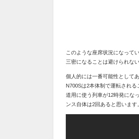
このような座席状況になってい
三密になることは避けられな
個人的には一番可能性としてあ
N700Sは2本体制で運転さ
道用に使う列車が12時発にな
ンス自体は2回あると思います