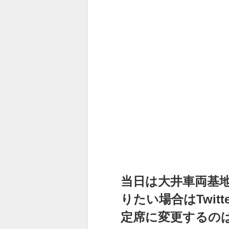
当日は大井車両基
りたい場合はTwi
定席に変更するの