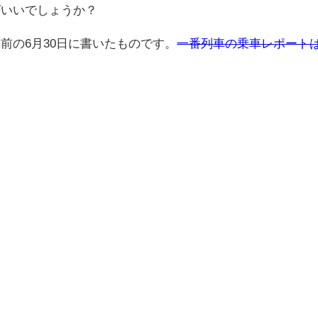
ばいいでしょうか？
車前の6月30日に書いたものです。
一番列車の乗車レポート