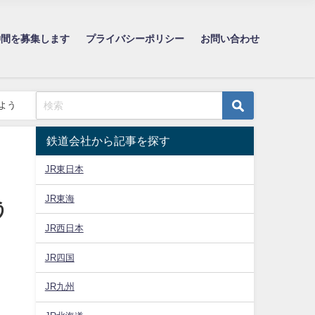
仲間を募集します
プライバシーポリシー
お問い合わせ
よう
鉄道会社から記事を探す
JR東日本
JR東海
う
JR西日本
JR四国
JR九州