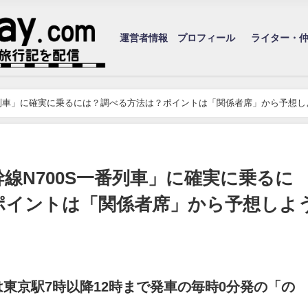
運営者情報 プロフィール
ライター・
一番列車」に確実に乗るには？調べる方法は？ポイントは「関係者席」から予想し
幹線N700S一番列車」に確実に乗るに
ポイントは「関係者席」から予想しよ
は東京駅7時以降12時まで発車の毎時0分発の「の