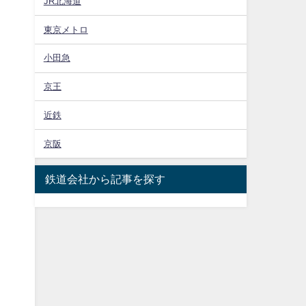
JR北海道
東京メトロ
小田急
京王
近鉄
京阪
鉄道会社から記事を探す