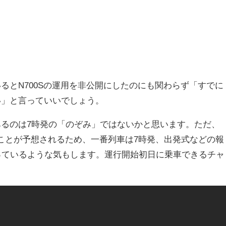
るとN700Sの運用を非公開にしたのにも関わらず「すでに
い」と言っていいでしょう。
るのは7時発の「のぞみ」ではないかと思います。ただ、
れることが予想されるため、一番列車は7時発、出発式などの報
っているような気もします。運行開始初日に乗車できるチャ
。