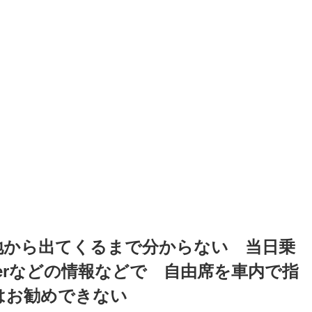
地から出てくるまで分からない 当日乗
tterなどの情報などで 自由席を車内で指
はお勧めできない