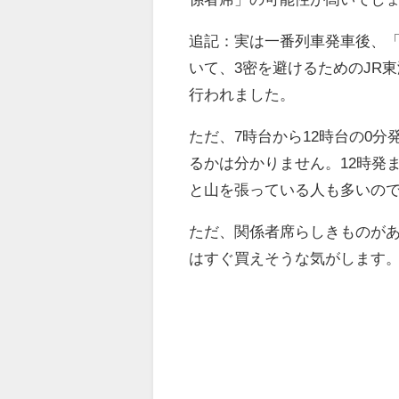
追記：実は一番列車発車後、
いて、3密を避けるためのJR
行われました。
ただ、7時台から12時台の0
るかは分かりません。12時発
と山を張っている人も多いの
ただ、関係者席らしきものがあ
はすぐ買えそうな気がします