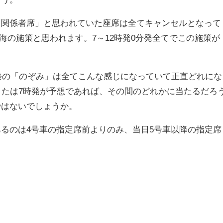
「関係者席」と思われていた座席は全てキャンセルとなって
東海の施策と思われます。7～12時発0分発全てでこの施策が
分発の「のぞみ」は全てこんな感じになっていて正直どれにな
または7時発が予想であれば、その間のどれかに当たるだろ
ではないでしょうか。
るのは4号車の指定席前よりのみ、当日5号車以降の指定席
。