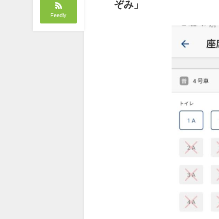
ぞみ」
Feedly