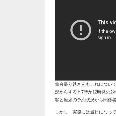
仙台撮り鉄さんもこれについて
況からすると7時か12時発の
客と座席の予約状況から関係
しかし、実際には当日になっ