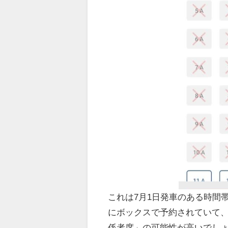
これは7月1日発車のある時間
にボックスで予約されていて、
係者席」の可能性が高いでし