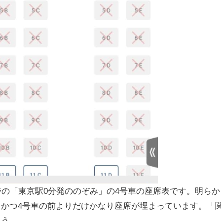
帯の「東京駅0分発ののぞみ」の4号車の座席表です。明らか
かつ4号車の前よりだけかなり座席が埋まっています。「
ょう。