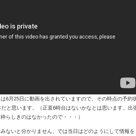
は6月25日に動画を出されていますので、その時点の予約
2本だと思います。（正直6時台はないかなとは思います。出
者枠らしきのはなかったので・・・）
てみないと分かりません。では当日はどのようにして情報を