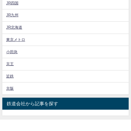
JR四国
JR九州
JR北海道
東京メトロ
小田急
京王
近鉄
京阪
鉄道会社から記事を探す