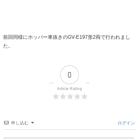
前回同様にホッパー車抜きのGV-E197形2両で行われまし
た。
0
Article Rating
申し込む
ログイン