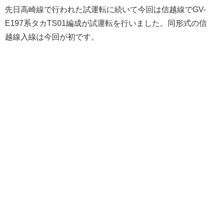
先日高崎線で行われた試運転に続いて今回は信越線でGV-
E197系タカTS01編成が試運転を行いました。同形式の信
越線入線は今回が初です。