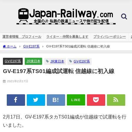
運営者情報 プロフィール
ライター・仲間を募集します
プライバシーポリシー
ホーム
GV-E197系
GV-E197系TS01編成試運転 信越線に初入線
GV-E197系
JR東日本
JR東日本
GV-E197系
GV-E197系TS01編成試運転 信越線に初入線
2021年2月17日
LINE
2月17日、GV-E197系タカTS01編成が信越線で試運転を行
いました。