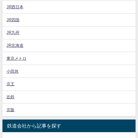
JR西日本
JR四国
JR九州
JR北海道
東京メトロ
小田急
京王
近鉄
京阪
鉄道会社から記事を探す