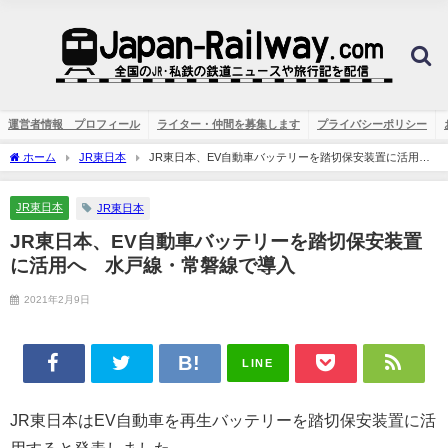
運営者情報 プロフィール
ライター・仲間を募集します
プライバシーポリシー
ホーム
JR東日本
JR東日本、EV自動車バッテリーを踏切保安装置に活用
へ 水戸線・常磐線で導入
JR東日本
JR東日本
JR東日本、EV自動車バッテリーを踏切保安装置
に活用へ 水戸線・常磐線で導入
2021年2月9日
LINE
JR東日本はEV自動車を再生バッテリーを踏切保安装置に活
用すると発表しました。