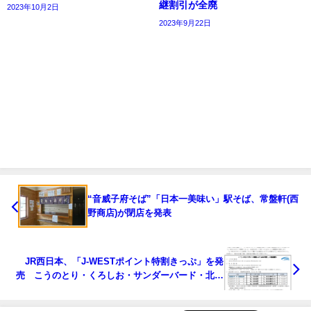
継割引が全廃
2023年10月2日
2023年9月22日
“音威子府そば”「日本一美味い」駅そば、常盤軒(西
野商店)が閉店を発表
JR西日本、「J-WESTポイント特割きっぷ」を発
売 こうのとり・くろしお・サンダーバード・北陸
新幹線を格安で利用可能