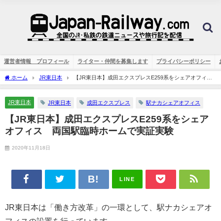
運営者情報 プロフィール
ライター・仲間を募集します
プライバシーポリシー
ホーム
JR東日本
【JR東日本】成田エクスプレスE259系をシェアオフィ
ス 両国駅臨時ホームで実証実験
JR東日本
JR東日本
成田エクスプレス
駅ナカシェアオフィス
【JR東日本】成田エクスプレスE259系をシェア
オフィス 両国駅臨時ホームで実証実験
2020年11月18日
LINE
JR東日本は「働き方改革」の一環として、駅ナカシェアオ
フィスの設置を行っています。