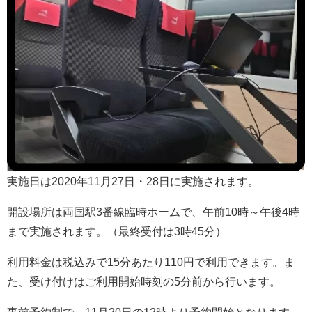
実施日は2020年11月27日・28日に実施されます。
開設場所は両国駅3番線臨時ホームで、午前10時～午後4時
まで実施されます。（最終受付は3時45分）
利用料金は税込みで15分あたり110円で利用できます。ま
た、受け付けはご利用開始時刻の5分前から行います。
事前予約制で。11月20日の12時より予約開始となります。