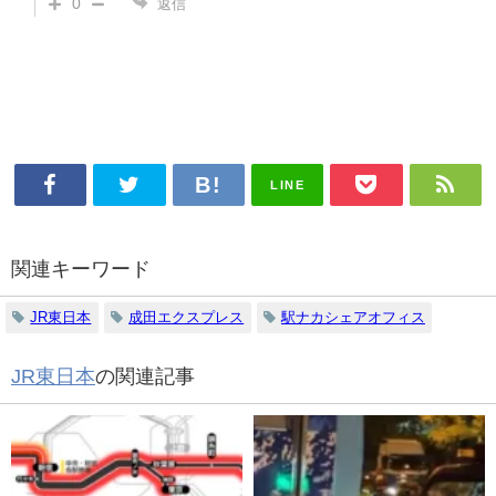
0
返信
LINE
関連キーワード
JR東日本
成田エクスプレス
駅ナカシェアオフィス
JR東日本
の関連記事