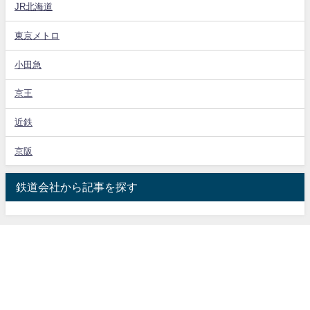
JR北海道
東京メトロ
小田急
京王
近鉄
京阪
鉄道会社から記事を探す