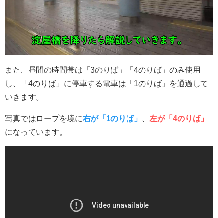
また、昼間の時間帯は「3のりば」「4のりば」のみ使用
し、「4のりば」に停車する電車は「1のりば」を通過して
いきます。
写真ではロープを境に
右が「1のりば」
、
左が「4のりば」
になっています。