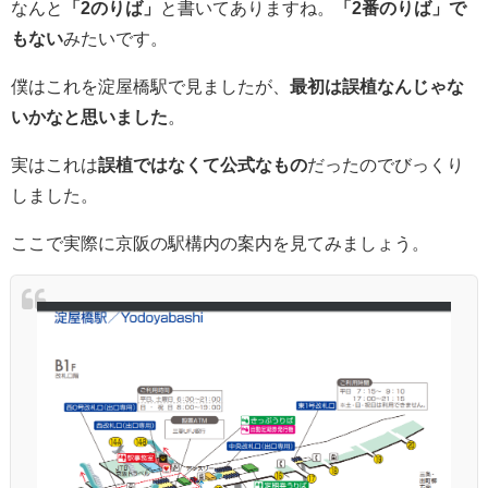
なんと
「2のりば」
と書いてありますね。
「2番のりば」で
もない
みたいです。
僕はこれを淀屋橋駅で見ましたが、
最初は誤植なんじゃな
いかなと思いました
。
実はこれは
誤植ではなくて公式なもの
だったのでびっくり
しました。
ここで実際に京阪の駅構内の案内を見てみましょう。