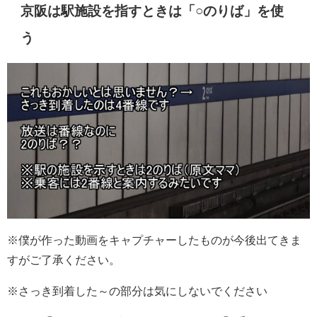
京阪は駅施設を指すときは「○のりば」を使
う
※僕が作った動画をキャプチャーしたものが今後出てきま
すがご了承ください。
※さっき到着した～の部分は気にしないでください