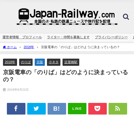
運営者情報 プロフィール
ライター・仲間を募集します
プライバシーポリシー
ホーム
2018年
京阪電車の「のりば」はどのように決まっているの？
2018年
のりば
京阪
小ネタ
淀屋橋駅
京阪電車の「のりば」はどのように決まっている
の？
2018年8月22日
LINE