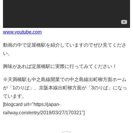
www.youtube.com
動画の中で淀屋橋駅を紹介していますのでぜひ見てくださ
い。
興味があれば淀屋橋駅に実際に行ってみてください！
※天満橋駅も中之島線開業での中之島線出町柳方面ホーム
が「1のりば」、京阪本線出町柳方面が「3のりば」になっ
ています。
[blogcard url="https://japan-
railway.com/entry/2019/03/27/170321"]