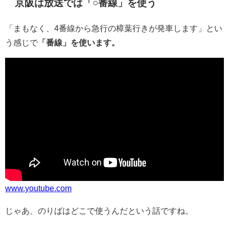
京阪は放送では「○番線」を使う
「まもなく、4番線から急行の樟葉行きが発車します」とい
う感じで
「番線」を使います。
www.youtube.com
じゃあ、のりばはどこで使うんだという話ですね。