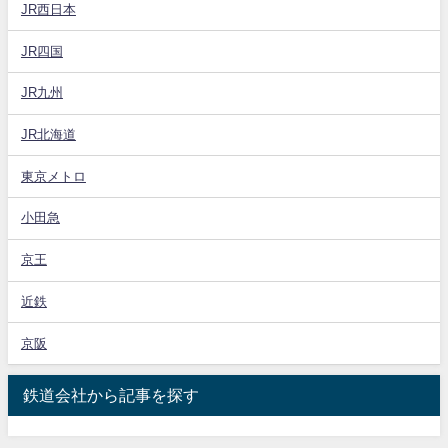
JR西日本
JR四国
JR九州
JR北海道
東京メトロ
小田急
京王
近鉄
京阪
鉄道会社から記事を探す