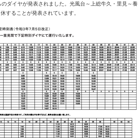
日からのダイヤが発表されました。光風台～上総牛久・里見～養
運休することが発表されています。