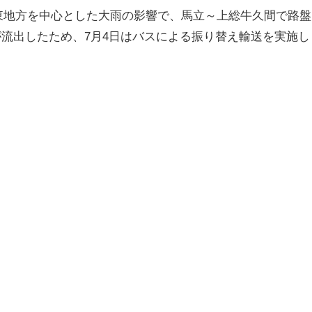
・関東地方を中心とした大雨の影響で、馬立～上総牛久間で路盤
流出したため、7月4日はバスによる振り替え輸送を実施し