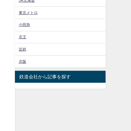
JR北海道
東京メトロ
小田急
京王
近鉄
京阪
鉄道会社から記事を探す