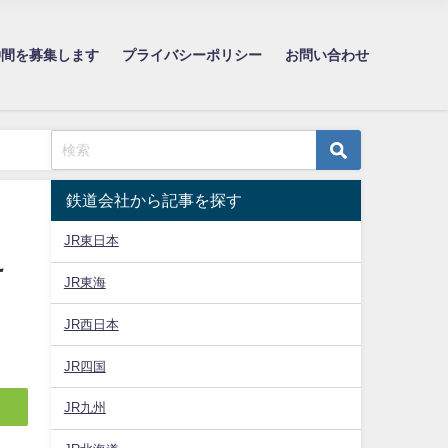
仲間を募集します
プライバシーポリシー
お問い合わせ
鉄道会社から記事を探す
JR東日本
え
JR東海
JR西日本
JR四国
JR九州