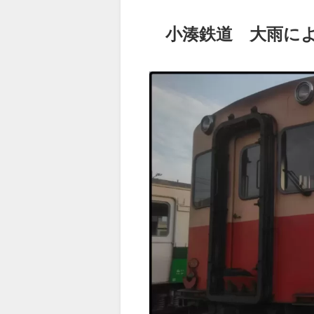
小湊鉄道 大雨に