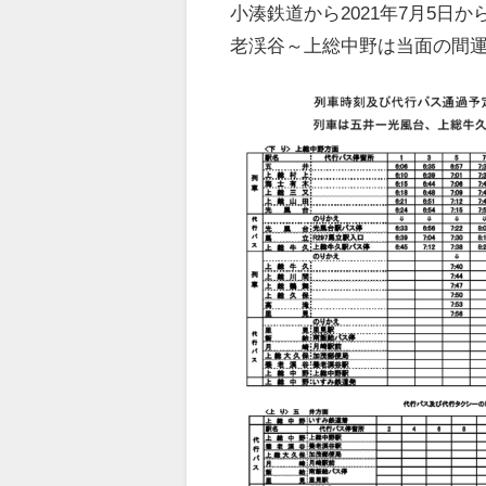
小湊鉄道から2021年7月5
老渓谷～上総中野は当面の間