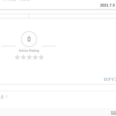
2021.7.3
0
Article Rating
ログイ