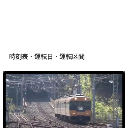
時刻表・運転日・運転区間