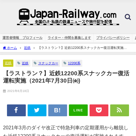
運営者情報 プロフィール
ライター・仲間を募集します
プライバシーポリシー
ホーム
近鉄
【ラストラン？】近鉄12200系スナックカー復活運転実施
（2021年7月30日㈮)
近鉄
近鉄
スナックカー
12200系
【ラストラン？】近鉄12200系スナックカー復活
運転実施（2021年7月30日㈮)
2021年6月18日
LINE
2021年3月のダイヤ改正で特急列車の定期運用から離脱し
た近鉄12200系スナックカーの復活運転が実施されます。