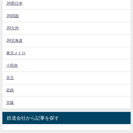
JR西日本
JR四国
JR九州
JR北海道
東京メトロ
小田急
京王
近鉄
京阪
鉄道会社から記事を探す