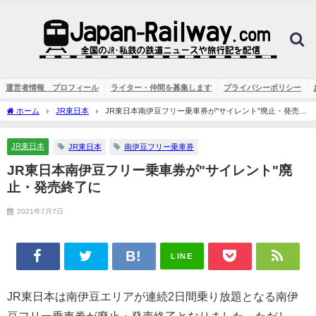
運営者情報 プロフィール
ライター・仲間を募集します
プライバシーポリシー
ホーム
JR東日本
JR東日本南伊豆フリー乗車券が"サイレント"廃止・発売終
了に
JR東日本
JR東日本
南伊豆フリー乗車券
JR東日本南伊豆フリー乗車券が"サイレント"廃
止・発売終了に
2021年7月7日
LINE
JR東日本は南伊豆エリアが連続2日間乗り放題となる南伊
豆フリー乗車券が廃止・発売終了となりました。ただし、