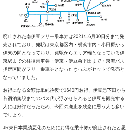
廃止された南伊豆フリー乗車券は2021年6月30日分まで発
売されており、発駅は東京都区内・横浜市内・小田原から
伊東の間となっており、発駅からエリア端となっている伊
東駅までの往復乗車券・伊東～伊豆急下田まで・東海バス
指定区間がフリー乗車券となったきっぷがセットで発売と
なっていました。
お得になる金額は単純往復で1640円お得、伊豆急下田から
各宿泊施設までのバス代が浮かせられると伊豆を観光する
人には好評だったため、今回の廃止を残念に思う人も多い
でしょう。
JR東日本業績悪化のためにお得な乗車券が廃止されたと思