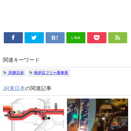
LINE
関連キーワード
JR東日本
南伊豆フリー乗車券
JR東日本
の関連記事