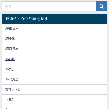
鉄道会社から記事を探す
JR東日本
JR東海
JR西日本
JR四国
JR九州
JR北海道
東京メトロ
小田急