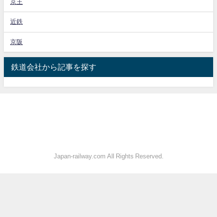
京王
近鉄
京阪
鉄道会社から記事を探す
Japan-railway.com All Rights Reserved.