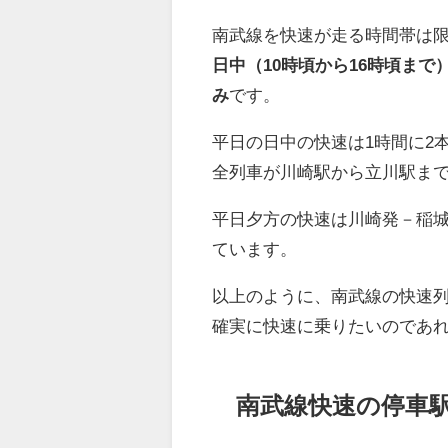
南武線を快速が走る時間帯は
日中（10時頃から16時頃まで
み
です。
平日の日中の快速は1時間に2
全列車が川崎駅から立川駅ま
平日夕方の快速は川崎発－稲城
ています。
以上のように、南武線の快速
確実に快速に乗りたいのであ
南武線快速の停車駅