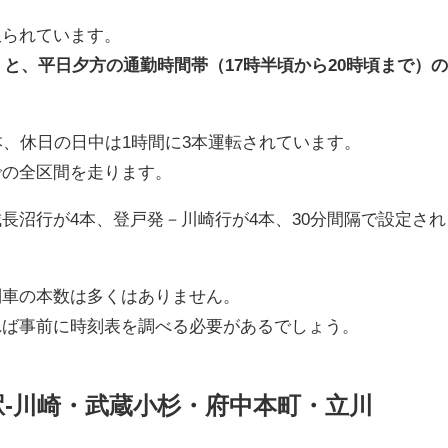
限られています。
）と、平日夕方の通勤時間帯（17時半頃から20時頃まで）
本、休日の日中は1時間に3本運転されています。
での全区間を走ります。
長沼行が4本、登戸発－川崎行が4本、30分間隔で設定され
列車の本数は多くはありません。
れば事前に時刻表を調べる必要があるでしょう。
-川崎・武蔵小杉・府中本町・立川