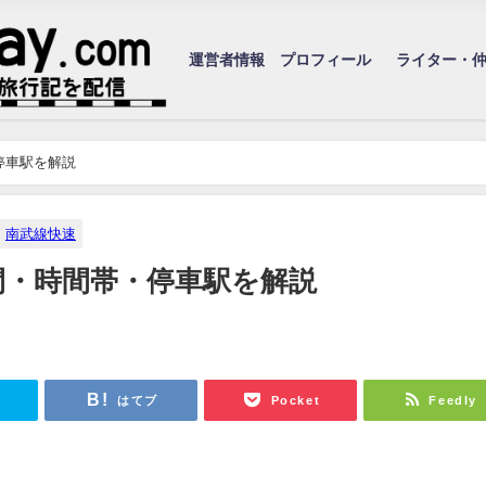
運営者情報 プロフィール
ライター・
停車駅を解説
南武線快速
間・時間帯・停車駅を解説
r
はてブ
Pocket
Feedly