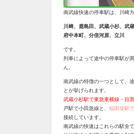
南武線快速の停車駅は、川崎
川﨑、鹿島田、武蔵小杉、武
府中本町、分倍河原、立川
です。
列車によって途中の停車駅が
ん。
南武線の特徴の一つとして、
とが挙げられます。
武蔵小杉駅で東急東横線・目
戸駅で小田急線と、
稲田堤駅
接続しています。
南武線の快速はこれらの駅全