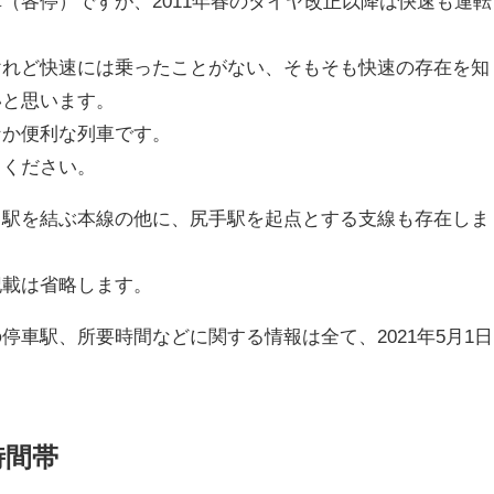
（各停）ですが、2011年春のダイヤ改正以降は快速も運転
けれど快速には乗ったことがない、そもそも快速の存在を知
いと思います。
なか便利な列車です。
てください。
川駅を結ぶ本線の他に、尻手駅を起点とする支線も存在しま
載は省略します。
停車駅、所要時間などに関する情報は全て、2021年5月1日
時間帯