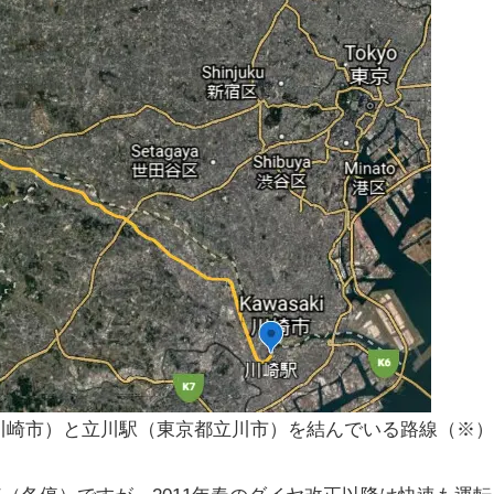
川崎市）と立川駅（東京都立川市）を結んでいる路線（※