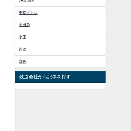
JR北海道
東京メトロ
小田急
京王
近鉄
京阪
鉄道会社から記事を探す