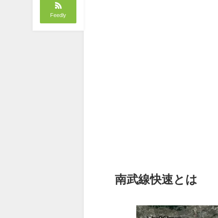
Feedly
南武線快速とは