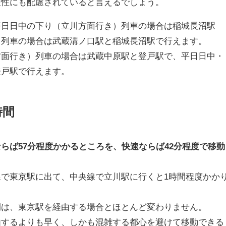
便性にも配慮されていると言えるでしょう。
平日日中の下り（立川方面行き）列車の場合は稲城長沼駅
り列車の場合は武蔵溝ノ口駅と稲城長沼駅で行えます。
方面行き）列車の場合は武蔵中原駅と登戸駅で、平日日中・
登戸駅で行えます。
時間
らば57分程度かかるところを、快速ならば42分程度で移動
で東京駅に出て、中央線で立川駅に行くと1時間程度かか
間は、東京駅を経由する場合とほとんど変わりません。
由するよりも早く、しかも混雑する都心を避けて移動できる