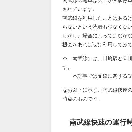
南武線の電車は大半が各駅停車
されています。
南武線を利用したことはある
らないという読者も少なくな
しかし、場合によってはなか
機会があればぜひ利用してみ
※ 南武線には、川崎駅と立
す。
本記事では支線に関する記
なお以下に示す、南武線快速の
時点のものです。
南武線快速の運行