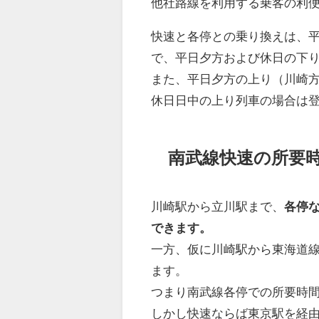
他社路線を利用する乗客の利
快速と各停との乗り換えは、
で、平日夕方および休日の下
また、平日夕方の上り（川崎
休日日中の上り列車の場合は
南武線快速の所要
川崎駅から立川駅まで、
各停な
できます。
一方、仮に川崎駅から東海道線
ます。
つまり南武線各停での所要時
しかし快速ならば東京駅を経