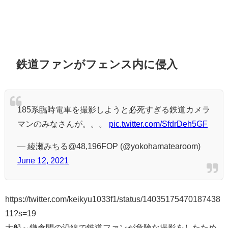
鉄道ファンがフェンス内に侵入
185系臨時電車を撮影しようと必死すぎる鉄道カメラ
マンのみなさんが。。。
pic.twitter.com/SfdrDeh5GF
— 綾瀬みちる@48,196FOP (@yokohamatearoom)
June 12, 2021
https://twitter.com/keikyu1033f1/status/14035175470187438
11?s=19
大船～鎌倉間の沿線で鉄道ファンが危険な撮影をしたため