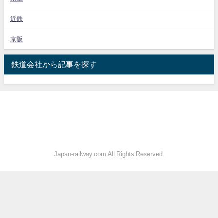
近鉄
京阪
鉄道会社から記事を探す
Japan-railway.com All Rights Reserved.