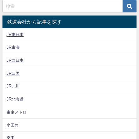
鉄道会社から記事を探す
JR東日本
JR東海
JR西日本
JR四国
JR九州
JR北海道
東京メトロ
小田急
京王