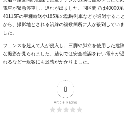
電車が緊急停車し、遅れが出ました。同区間では40000系
40115Fの甲種輸送や185系の臨時列車などが通過すること
から、撮影地とされる沿線の複数箇所に人が殺到していま
した。
フェンスを超えて人が侵入し、三脚や脚立を使用した危険
な撮影が見られました。踏切では安全確認を行い電車が遅
れるなど一般客にも迷惑がかかりました。
0
Article Rating