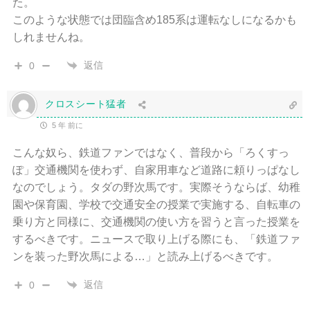
た。
このような状態では団臨含め185系は運転なしになるかも
しれませんね。
返信
0
クロスシート猛者
5 年 前に
こんな奴ら、鉄道ファンではなく、普段から「ろくすっ
ぽ」交通機関を使わず、自家用車など道路に頼りっぱなし
なのでしょう。タダの野次馬です。実際そうならば、幼稚
園や保育園、学校で交通安全の授業で実施する、自転車の
乗り方と同様に、交通機関の使い方を習うと言った授業を
するべきです。ニュースで取り上げる際にも、「鉄道ファ
ンを装った野次馬による…」と読み上げるべきです。
返信
0