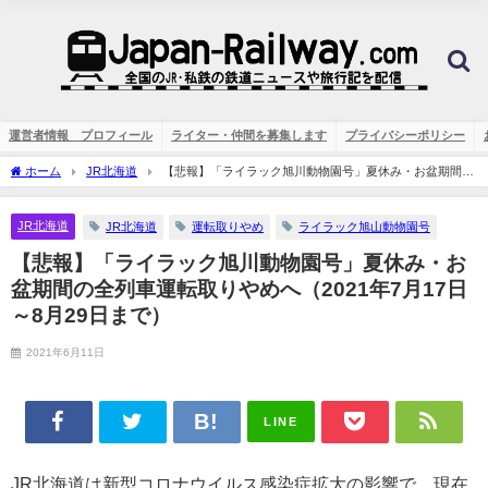
運営者情報 プロフィール
ライター・仲間を募集します
プライバシーポリシー
ホーム
JR北海道
【悲報】「ライラック旭川動物園号」夏休み・お盆期間の
全列車運転取りやめへ（2021年7月17日～8月29日まで）
JR北海道
JR北海道
運転取りやめ
ライラック旭山動物園号
【悲報】「ライラック旭川動物園号」夏休み・お
盆期間の全列車運転取りやめへ（2021年7月17日
～8月29日まで）
2021年6月11日
LINE
JR北海道は新型コロナウイルス感染症拡大の影響で、現在