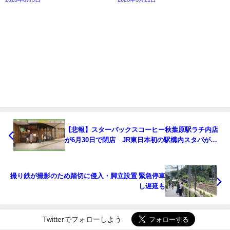
【悲報】スターバックスコーヒー秋葉原駅ラチ内店
が6月30日で閉店 JR東日本初の駅構内スタバが消
滅
撮り鉄が撮影のため踏切に侵入・脚立設置 緊急停車
し遅延も
Twitterでフォローしよう