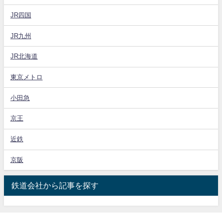
JR四国
JR九州
JR北海道
東京メトロ
小田急
京王
近鉄
京阪
鉄道会社から記事を探す