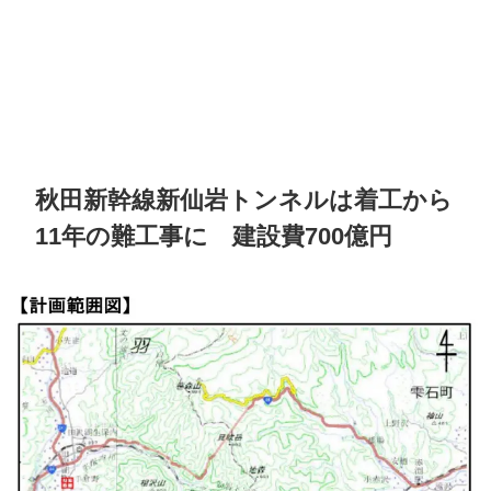
秋田新幹線新仙岩トンネルは着工から
11年の難工事に 建設費700億円