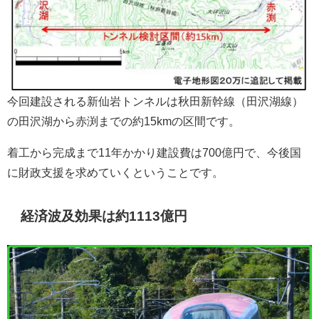
今回建設される新仙岩トンネルは秋田新幹線（田沢湖線）
の田沢湖から赤渕までの約15kmの区間です。
着工から完成まで11年かかり建設費は700億円で、今後国
に財政支援を求めていくということです。
経済波及効果は約1113億円