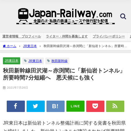
運営者情報 プロフィール
ライター・仲間を募集します
プライバシーポリシー
ホーム
JR東日本
秋田新幹線田沢湖～赤渕間に「新仙岩トンネル」所要時間
7分短縮へ 悪天候にも強く
JR東日本
JR東日本
秋田新幹線
秋田新幹線田沢湖～赤渕間に「新仙岩トンネル」
所要時間7分短縮へ 悪天候にも強く
2021年7月26日
LINE
JR東日本は新仙岩トンネル整備計画に関する覚書を秋田県
と締結しました。新仙岩トンネルが建設されれば所要時間