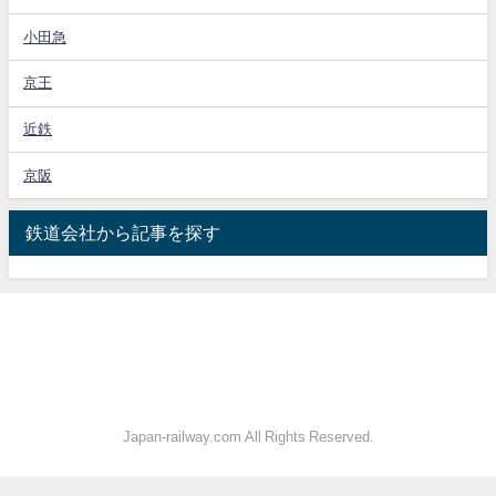
小田急
京王
近鉄
京阪
鉄道会社から記事を探す
Japan-railway.com All Rights Reserved.