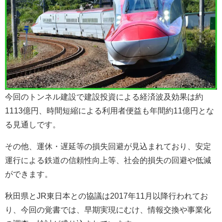
今回のトンネル建設で建設投資による経済波及効果は約
1113億円、時間短縮による利用者便益も年間約11億円とな
る見通しです。
その他、運休・遅延等の損失回避が見込まれており、安定
運行による鉄道の信頼性向上等、社会的損失の回避や低減
ができます。
秋田県とJR東日本との協議は2017年11月以降行われてお
り、今回の覚書では、早期実現にむけ、情報交換や事業化