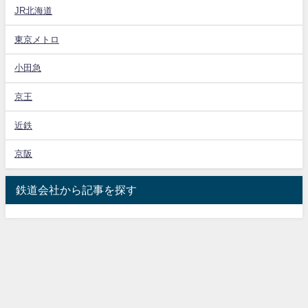
JR北海道
東京メトロ
小田急
京王
近鉄
京阪
鉄道会社から記事を探す