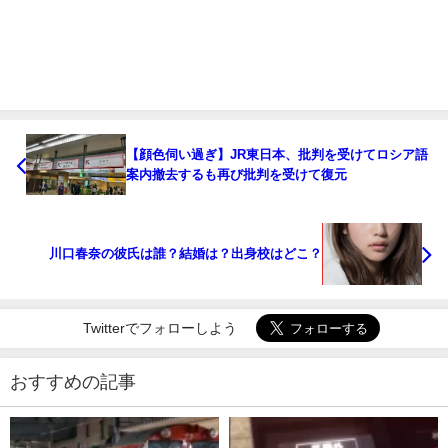
【顔色伺い過ぎ】JR東日本、批判を受けてロシア語
案内撤去するも再び批判を受けて復元
川口春奈の彼氏は誰？結婚は？出身校はどこ？
Twitterでフォローしよう
おすすめの記事