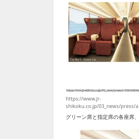
https://www.jr-
shikoku.co.jp/03_news/press
グリーン席と指定席の各座席