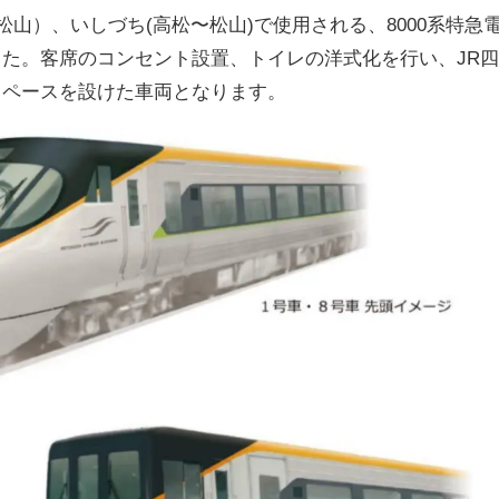
松山）、いしづち(高松〜松山)で使用される、8000系特急
た。客席のコンセント設置、トイレの洋式化を行い、JR
スペースを設けた車両となります。