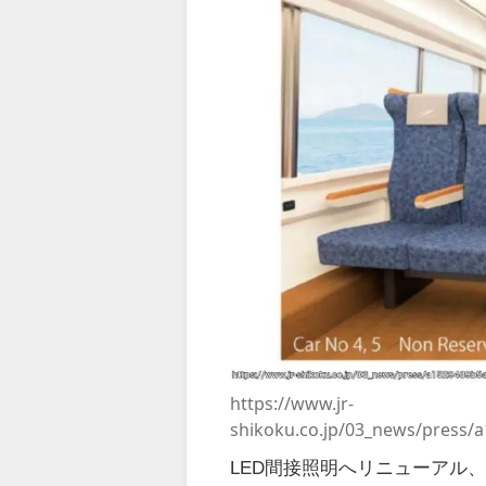
https://www.jr-
shikoku.co.jp/03_news/press
LED間接照明へリニューアル