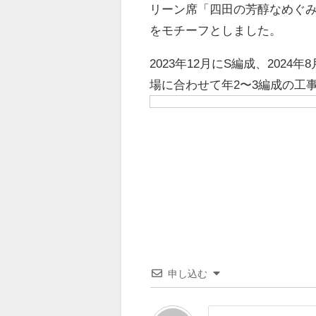
リーン席「四田の芳醇なめぐ
をモチーフとしました。
2023年12月にS編成、202
場に合わせて年2〜3編成の工
申し込む