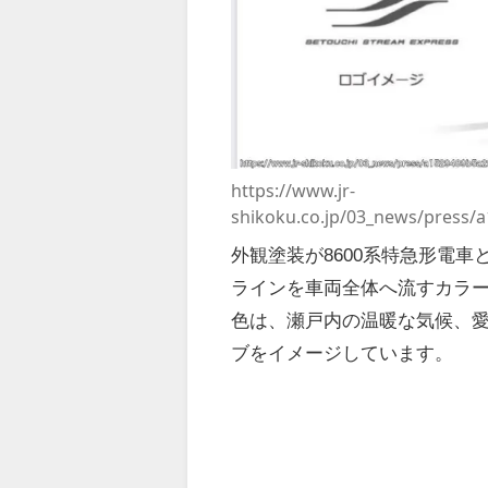
https://www.jr-
shikoku.co.jp/03_news/press
外観塗装が8600系特急形電
ラインを車両全体へ流すカラー
色は、瀬戸内の温暖な気候、
ブをイメージしています。