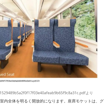
/a1529489b5a2f0f17f03e40afeab9b65f9c8a31c.pdfより
、室内全体を明るく開放的になります。座席モケットは、グ