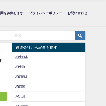
仲間を募集します
プライバシーポリシー
お問い合わせ
鉄道会社から記事を探す
JR東日本
塗
JR東海
JR西日本
JR四国
JR九州