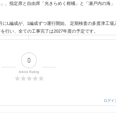
み」、指定席と自由席「光きらめく柑橘」と「瀬戸内の海」
4年8月にL編成が、1編成ずつ運行開始。 定期検査の多度津工場
事を行い、全ての工事完了は2027年度の予定です。
0
Article Rating
ログイ