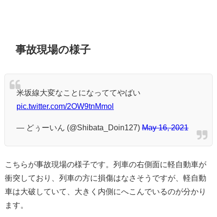
事故現場の様子
米坂線大変なことになっててやばい
pic.twitter.com/2OW9tnMmol
— どぅーいん (@Shibata_Doin127)
May 16, 2021
こちらが事故現場の様子です。列車の右側面に軽自動車が
衝突しており、列車の方に損傷はなさそうですが、軽自動
車は大破していて、大きく内側にへこんでいるのが分かり
ます。