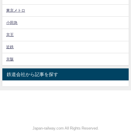
東京メトロ
小田急
京王
近鉄
京阪
鉄道会社から記事を探す
Japan-railway.com All Rights Reserved.