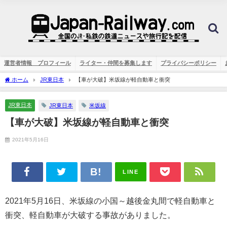
運営者情報 プロフィール
ライター・仲間を募集します
プライバシーポリシー
ホーム
JR東日本
【車が大破】米坂線が軽自動車と衝突
JR東日本
JR東日本
米坂線
【車が大破】米坂線が軽自動車と衝突
2021年5月16日
LINE
2021年5月16日、米坂線の小国～越後金丸間で軽自動車と
衝突、軽自動車が大破する事故がありました。