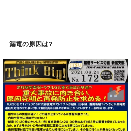
漏電の原因は?