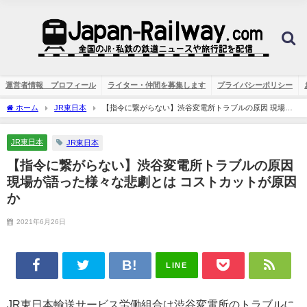
運営者情報 プロフィール
ライター・仲間を募集します
プライバシーポリシー
ホーム
JR東日本
【指令に繋がらない】渋谷変電所トラブルの原因 現場が
語った様々な悲劇とは コストカットが原因か
JR東日本
JR東日本
【指令に繋がらない】渋谷変電所トラブルの原因
現場が語った様々な悲劇とは コストカットが原因
か
2021年6月26日
LINE
JR東日本輸送サービス労働組合は渋谷変電所のトラブルに