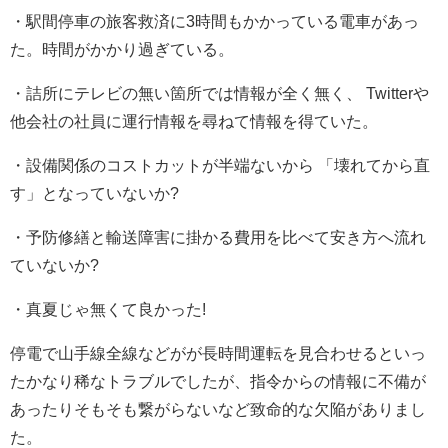
・駅間停車の旅客救済に3時間もかかっている電車があっ
た。時間がかかり過ぎている。
・詰所にテレビの無い箇所では情報が全く無く、 Twitterや
他会社の社員に運行情報を尋ねて情報を得ていた。
・設備関係のコストカットが半端ないから 「壊れてから直
す」となっていないか?
・予防修繕と輸送障害に掛かる費用を比べて安き方へ流れ
ていないか?
・真夏じゃ無くて良かった!
停電で山手線全線などがが長時間運転を見合わせるといっ
たかなり稀なトラブルでしたが、指令からの情報に不備が
あったりそもそも繋がらないなど致命的な欠陥がありまし
た。