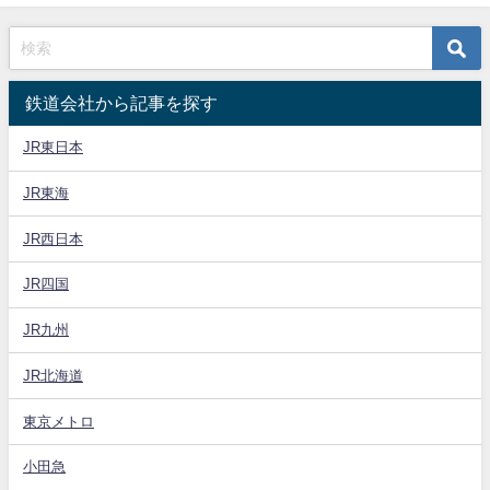
鉄道会社から記事を探す
JR東日本
JR東海
JR西日本
JR四国
JR九州
JR北海道
東京メトロ
小田急