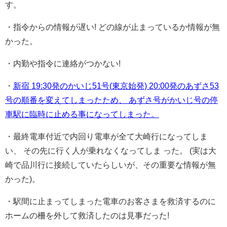
す。
・指令からの情報が遅い! どの線が止まっているか情報が無
かった。
・内勤や指令に連絡がつかない!
・
新宿 19:30発のかいじ51号(東京始発) 20:00発のあずさ53
号の順番を変えてしまったため、 あずさ号がかいじ号の停
車駅に臨時に止める事になってしまった。
・最終電車付近で内回り電車が全て大崎行になってしま
い、 その先に行く人が乗れなくなってしま った。 (実は大
崎で品川行に接続していたらしいが、その重要な情報が無
かった)。
・駅間に止まってしまった電車のお客さまを救済するのに
ホームの柵を外して救済したのは見事だった!