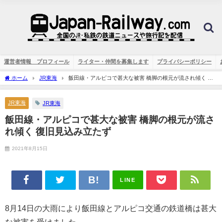
運営者情報 プロフィール
ライター・仲間を募集します
プライバシーポリシー
ホーム
JR東海
飯田線・アルピコで甚大な被害 橋脚の根元が流され傾く 復
旧見込み立たず
JR東海
JR東海
飯田線・アルピコで甚大な被害 橋脚の根元が流さ
れ傾く 復旧見込み立たず
2021年8月15日
LINE
8月14日の大雨により飯田線とアルピコ交通の鉄道橋は甚大
な被害を受けました。