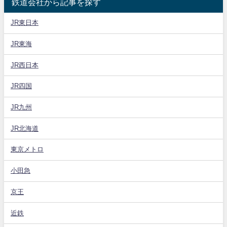
鉄道会社から記事を探す
JR東日本
JR東海
JR西日本
JR四国
JR九州
JR北海道
東京メトロ
小田急
京王
近鉄