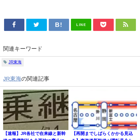
LINE
関連キーワード
JR東海
JR東海
の関連記事
【速報】JR各社で在来線と新幹
【再開までしばらくかかる見込