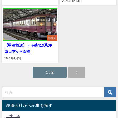
2021年4月13日
他鉄道
【甲種輸送】トキ鉄413系JR
西日本から譲渡
2021年4月9日
1 / 2
鉄道会社から記事を探す
JR東日本