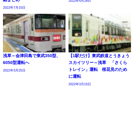
2022年4月28日
2022年7月15日
浅草～会津田島で東武350型、
【1駅だけ】東武鉄道とうきょう
6050型運転へ
スカイツリー～浅草 「さくら
トレイン」運転 桜花見のため
2022年3月25日
に運転
2022年3月15日