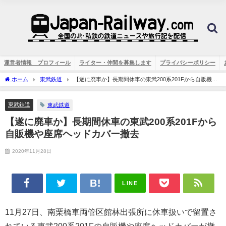
運営者情報 プロフィール
ライター・仲間を募集します
プライバシーポリシー
ホーム
東武鉄道
【遂に廃車か】長期間休車の東武200系201Fから自販機や
座席ヘッドカバー撤去
東武鉄道
東武鉄道
【遂に廃車か】長期間休車の東武200系201Fから
自販機や座席ヘッドカバー撤去
2020年11月28日
LINE
11月27日、南栗橋車両管区館林出張所に休車扱いで留置さ
れている東武200系201Fの自販機や座席ヘッドカバーが撤