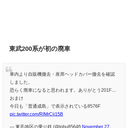
東武200系が初の廃車
車内より自販機撤去・座席ヘッドカバー撤去を確認
しました。
恐らく廃車になると思われます。ありがとう201F…
おまけ
今日も「普通成島」で表示されている8576F
pic.twitter.com/RIMrCii15B
— 東毛地区の乗り鉄 (@tobu8564f)
November 27,