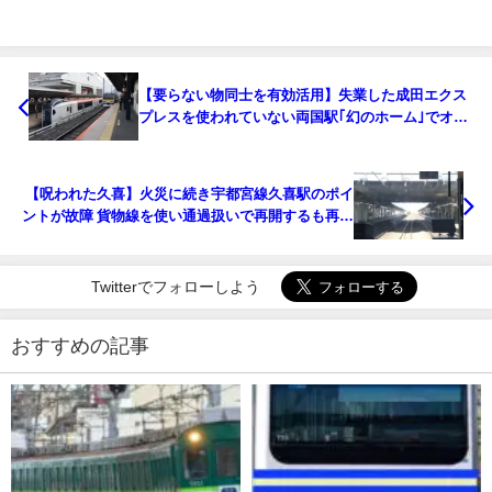
【要らない物同士を有効活用】失業した成田エクス
プレスを使われていない両国駅｢幻のホーム｣でオフ
ィス化
【呪われた久喜】火災に続き宇都宮線久喜駅のポイ
ントが故障 貨物線を使い通過扱いで再開するも再び
全線運休に
Twitterでフォローしよう
おすすめの記事