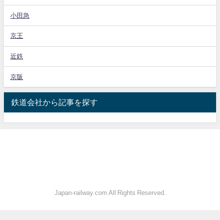
小田急
京王
近鉄
京阪
鉄道会社から記事を探す
Japan-railway.com All Rights Reserved.