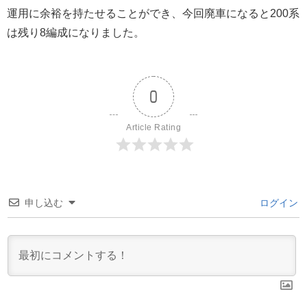
運用に余裕を持たせることができ、今回廃車になると200系
は残り8編成になりました。
0
Article Rating
申し込む
ログイン