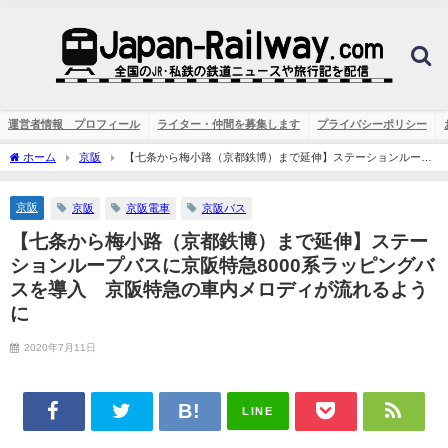
運営者情報 プロフィール
ライター・仲間を募集します
プライバシーポリシー
ホーム
京阪
【七条から梅小路（京都鉄博）まで延伸】ステーションループ
バスに京阪特急8000系ラッピングバスを導入 京阪特急の車内メロディが流れるよう
に
京阪
京阪
京阪電車
京阪バス
【七条から梅小路（京都鉄博）まで延伸】ステー
ションループバスに京阪特急8000系ラッピングバ
スを導入 京阪特急の車内メロディが流れるよう
に
2020年7月11日
LINE