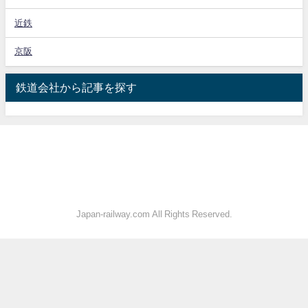
近鉄
京阪
鉄道会社から記事を探す
Japan-railway.com All Rights Reserved.