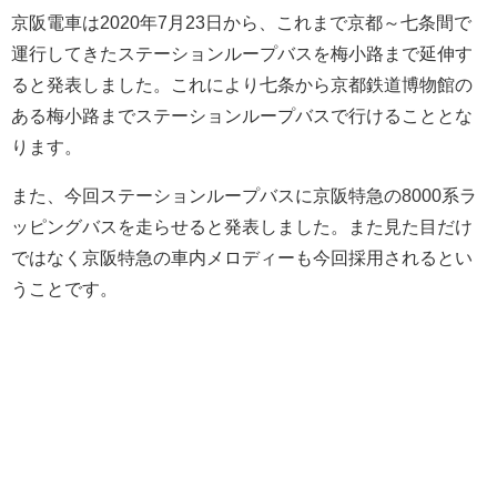
京阪電車は2020年7月23日から、これまで京都～七条間で
運行してきたステーションループバスを梅小路まで延伸す
ると発表しました。これにより七条から京都鉄道博物館の
ある梅小路までステーションループバスで行けることとな
ります。
また、今回ステーションループバスに京阪特急の8000系ラ
ッピングバスを走らせると発表しました。また見た目だけ
ではなく京阪特急の車内メロディーも今回採用されるとい
うことです。