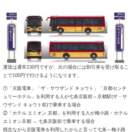
運賃は通常230円ですが、次の場合には割引券を受け取るこ
とで100円で行けるようになります。
①「京阪電車」「ザ・サウザンド キョウト」「京都センチ
ュリーホテル」を利用する人が七条京阪前⇔京都駅(ザ・サ
ウザンド キョウト前)で乗車する場合
②「ホテル エミオン 京都」を利用する人が梅小路・ホテル
エミオン京都 → 七条京阪前で乗車する場合
残念ながら京阪電車を利用したからと言って七条～梅小路