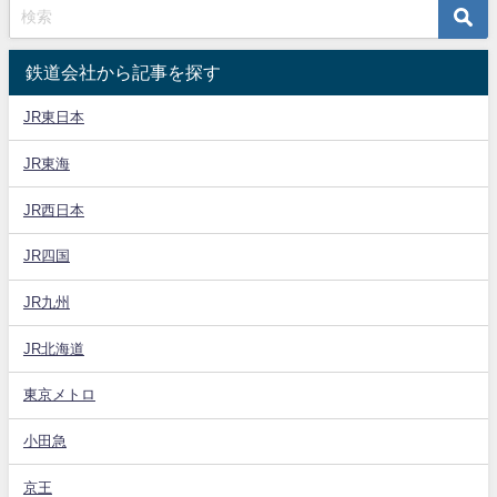
鉄道会社から記事を探す
JR東日本
JR東海
JR西日本
JR四国
JR九州
JR北海道
東京メトロ
小田急
京王