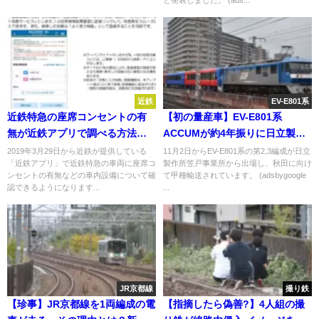
近鉄
EV-E801系
近鉄特急の座席コンセントの有
【初の量産車】EV-E801系
無が近鉄アプリで調べる方法が
ACCUMが約4年振りに日立製作
追加 3月29日からのアップデー
所から出場 引退が決まったキハ
2019年3月29日から近鉄が提供している
11月2日からEV-E801系の第2,3編成が日立
「近鉄アプリ」で近鉄特急の車両に座席コ
製作所笠戸事業所から出場し、秋田に向け
トで
40・48形を置き換えるため
ンセントの有無などの車内設備について確
て甲種輸送されています。 (adsbygoogle
認できるようになります...
...
JR京都線
撮り鉄
【珍事】JR京都線を1両編成の電
【指摘したら偽善?】4人組の撮