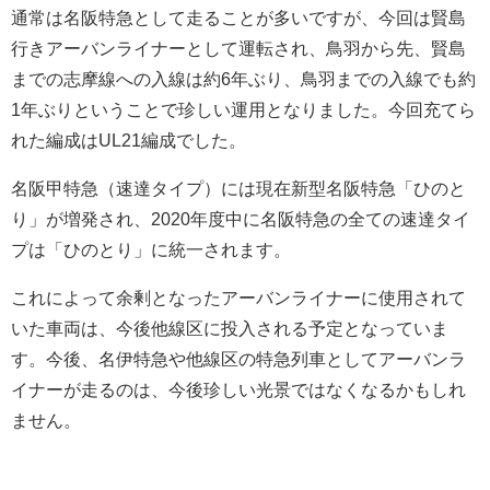
通常は名阪特急として走ることが多いですが、今回は賢島
行きアーバンライナーとして運転され、鳥羽から先、賢島
までの志摩線への入線は約6年ぶり、鳥羽までの入線でも約
1年ぶりということで珍しい運用となりました。今回充てら
れた編成はUL21編成でした。
名阪甲特急（速達タイプ）には現在新型名阪特急「ひのと
り」が増発され、2020年度中に名阪特急の全ての速達タイ
プは「ひのとり」に統一されます。
これによって余剰となったアーバンライナーに使用されて
いた車両は、今後他線区に投入される予定となっていま
す。今後、名伊特急や他線区の特急列車としてアーバンラ
イナーが走るのは、今後珍しい光景ではなくなるかもしれ
ません。