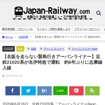
運営者情報 プロフィール
ライター・仲間を募集します
プライバシーポリシー
ホーム
21020系
【名阪を走らない賢島行きアーバンライナー】近鉄21020系
が名伊特急で運転 約6年ぶりに志摩線入線
21020系
近鉄
近鉄
アーバンライナー
アーバンライナーnext
【名阪を走らない賢島行きアーバンライナー】近
鉄21020系が名伊特急で運転 約6年ぶりに志摩線
入線
2020年6月16日
LINE
2020年6月16日、近鉄21020系「アーバンライナーNext」