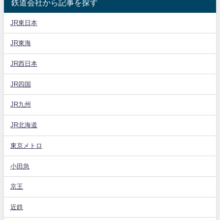
鉄道会社から記事を探す
JR東日本
JR東海
JR西日本
JR四国
JR九州
JR北海道
東京メトロ
小田急
京王
近鉄