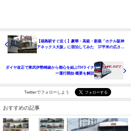
【福島駅すぐ近く】豪華・高級・新築「ホテル阪神
アネックス大阪」に宿泊してみた 37平米の広さの
あるトリプルに宿泊
ダイヤ改正で東武伊勢崎線から都心を結ぶTHライナ
ー運行開始 概要を解説
Twitterでフォローしよう
おすすめの記事