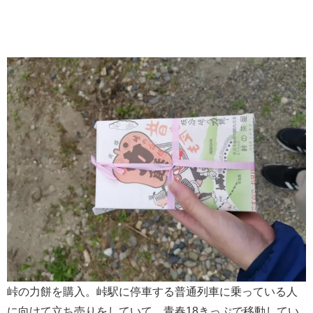
峠の力餅を購入。峠駅に停車する普通列車に乗っている人
に向けて立ち売りをしていて、青春18きっぷで移動してい