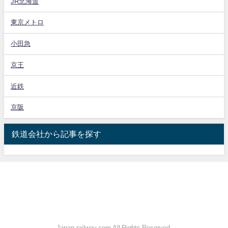
JR北海道
東京メトロ
小田急
京王
近鉄
京阪
鉄道会社から記事を探す
Japan-railway.com All Rights Reserved.