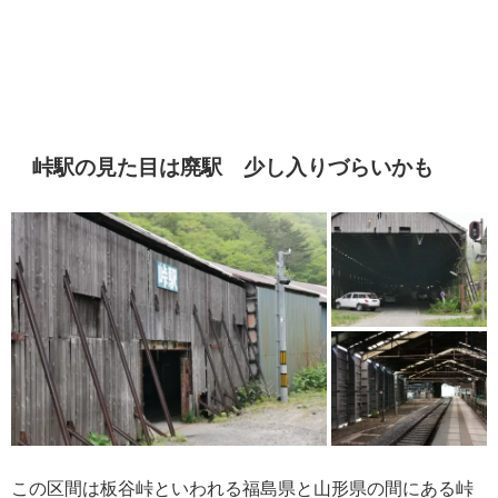
峠駅の見た目は廃駅 少し入りづらいかも
この区間は板谷峠といわれる福島県と山形県の間にある峠