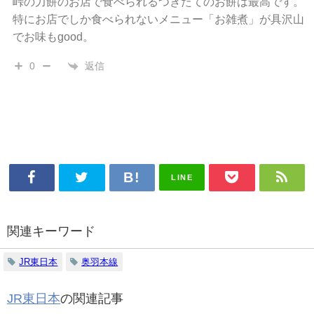
峠の力餅のお店で食べられるつきたてのお餅は最高です。
特にお店でしか食べられないメニュー「お雑煮」が具沢山
でお味もgood。
返信
0
LINE
関連キーワード
JR東日本
奥羽本線
JR東日本
の関連記事