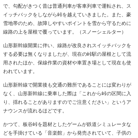
で、勾配がきつく昔は普通列車が客車列車で運転され、ス
イッチバックをしながら峠を越えていきました。また、豪
雪地帯のため、故障しやすいポイントを雪から守るために
線路の上を屋根で覆っています。（スノーシェルター）
山形新幹線開業に伴い、線路が改良されスイッチバックを
する必要は無くなりましたが、現在の峠駅の屋根として流
用されたほか、保線作業の資材や車置き場として現在も使
われています。
山形新幹線で開業後も交通の難所であることには変わりが
なく、山形新幹線に乗車した際は「これから峠の区間に入
り、揺れることがありますのでご注意ください」というア
ナウンスが流れるほどです。
かつて、板谷峠を題材としたゲームが鉄道シミュレータな
どを手掛けている「音楽館」から発売されていて、子供の