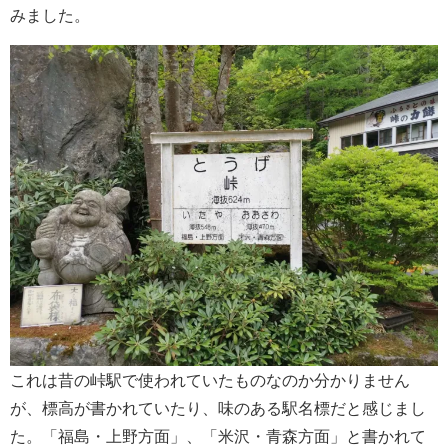
みました。
これは昔の峠駅で使われていたものなのか分かりません
が、標高が書かれていたり、味のある駅名標だと感じまし
た。「福島・上野方面」、「米沢・青森方面」と書かれて