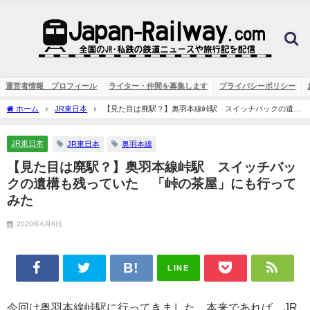
運営者情報 プロフィール
ライター・仲間を募集します
プライバシーポリシー
ホーム
JR東日本
【見た目は廃駅？】奥羽本線峠駅 スイッチバックの遺構
も残っていた 「峠の茶屋」にも行ってみた
JR東日本
JR東日本
奥羽本線
【見た目は廃駅？】奥羽本線峠駅 スイッチバッ
クの遺構も残っていた 「峠の茶屋」にも行って
みた
2020年6月6日
LINE
今回は奥羽本線峠駅に行ってきました。本来であれば、JR