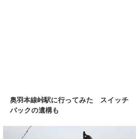
奥羽本線峠駅に行ってみた スイッチ
バックの遺構も