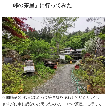
「峠の茶屋」に行ってみた
今回峠駅の散策にあたって駐車場を使わせていただいて、
さすがに申し訳ないと思ったので、「峠の茶屋」に行って