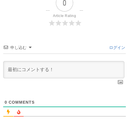
0
Article Rating
申し込む
ログイン
0
COMMENTS