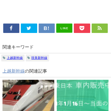
LINE
関連キーワード
上越新幹線
現美新幹線
上越新幹線
の関連記事