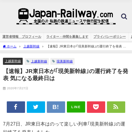
運営者情報 プロフィール
ライター・仲間を募集します
プライバシーポリシー
ホーム
上越新幹線
【速報】JR東日本が｢現美新幹線｣の運行終了を発表 気
になる最終日は
上越新幹線
上越新幹線
現美新幹線
【速報】JR東日本が｢現美新幹線｣の運行終了を発
表 気になる最終日は
2020年7月27日
LINE
7月27日、JR東日本はのって楽しい列車｢現美新幹線｣の運
行終了を発表しました。