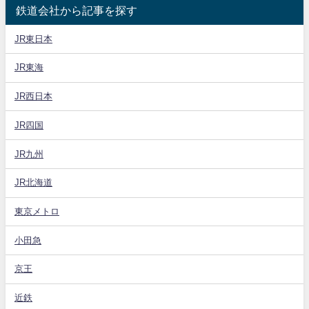
鉄道会社から記事を探す
JR東日本
JR東海
JR西日本
JR四国
JR九州
JR北海道
東京メトロ
小田急
京王
近鉄