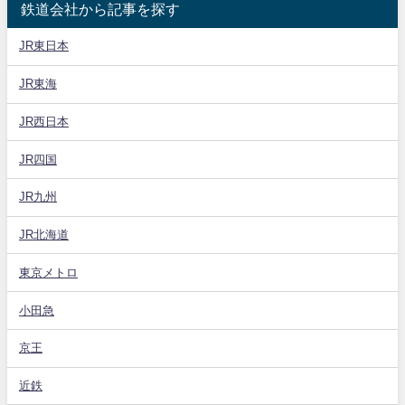
鉄道会社から記事を探す
JR東日本
JR東海
JR西日本
JR四国
JR九州
JR北海道
東京メトロ
小田急
京王
近鉄