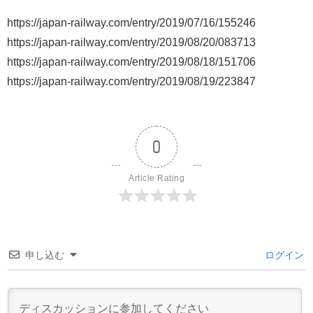
https://japan-railway.com/entry/2019/07/16/155246
https://japan-railway.com/entry/2019/08/20/083713
https://japan-railway.com/entry/2019/08/18/151706
https://japan-railway.com/entry/2019/08/19/223847
0
Article Rating
申し込む
ログイン