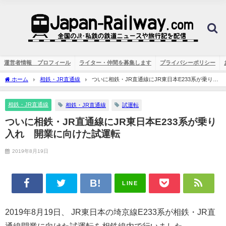
運営者情報 プロフィール
ライター・仲間を募集します
プライバシーポリシー
ホーム
相鉄・JR直通線
ついに相鉄・JR直通線にJR東日本E233系が乗り入
れ 開業に向けた試運転
相鉄・JR直通線
相鉄・JR直通線
試運転
ついに相鉄・JR直通線にJR東日本E233系が乗り
入れ 開業に向けた試運転
2019年8月19日
LINE
2019年8月19日、 JR東日本の埼京線E233系が相鉄・JR直
通線開業に向けた試運転を相鉄線内で行いました。