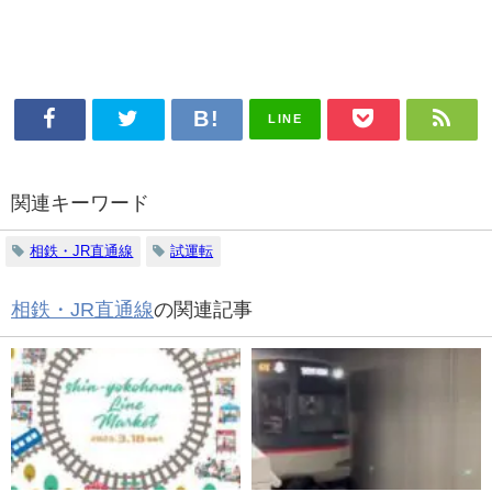
LINE
関連キーワード
相鉄・JR直通線
試運転
相鉄・JR直通線
の関連記事