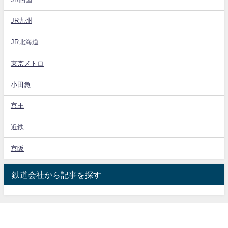
JR九州
JR北海道
東京メトロ
小田急
京王
近鉄
京阪
鉄道会社から記事を探す