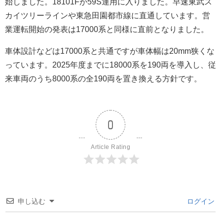
始しました。18101Fが59S運用に入りました。早速東武ス
カイツリーラインや東急田園都市線に直通しています。営
業運転開始の発表は17000系と同様に直前となりました。
車体設計などは17000系と共通ですが車体幅は20mm狭くな
っています。2025年度までに18000系を190両を導入し、従
来車両のうち8000系の全190両を置き換える方針です。
0
Article Rating
申し込む
ログイン