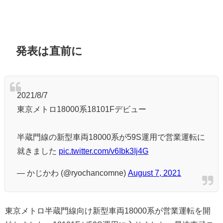
発表は直前に
2021/8/7
東京メトロ18000系18101Fデビュー
半蔵門線の新型車両18000系が59S運用で営業運転に
就きました
pic.twitter.com/v6Ibk3Ij4G
— かじかわ (@ryochancomne)
August 7, 2021
東京メトロ半蔵門線向け新型車両18000系が営業運転を開