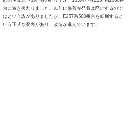
台に置き換わりました。以前に修善寺発着は廃止するので
はという説がありましたが、E257系500番台を転属すると
いう正式な発表があり、改造が進んでいます。