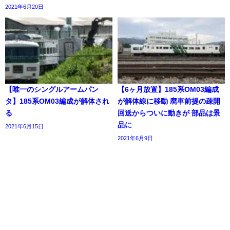
2021年6月20日
【唯一のシングルアームパン
【6ヶ月放置】185系OM03編成
タ】185系OM03編成が解体され
が解体線に移動 廃車前提の疎開
る
回送からついに動きが 部品は景
品に
2021年6月15日
2021年6月9日