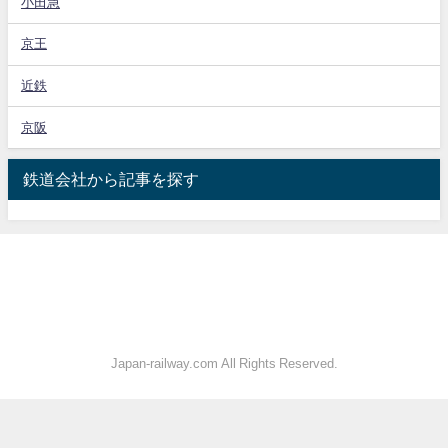
小田急
京王
近鉄
京阪
鉄道会社から記事を探す
Japan-railway.com All Rights Reserved.