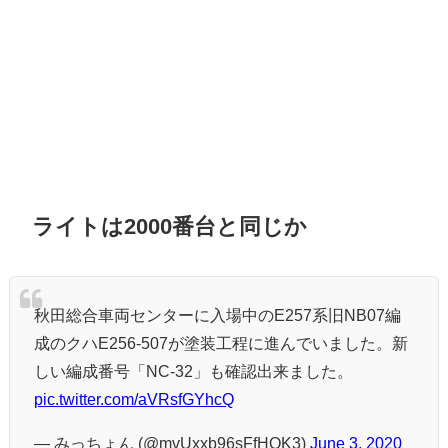
ライトは2000番台と同じか
秋田総合車両センターに入場中のE257系旧NB07編
成のクハE256-507が塗装工程に進んでいました。新
しい編成番号「NC-32」も確認出来ました。
pic.twitter.com/aVRsfGYhcQ
— みっちょん (@mvUxxb96sFfHQK3)
June 3, 2020