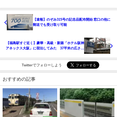
【速報】のぞみ315号の記念品配布開始 窓口の他に
郵送でも受け取り可能
【福島駅すぐ近く】豪華・高級・新築「ホテル阪神
アネックス大阪」に宿泊してみた 37平米の広さの
あるトリプルに宿泊
Twitterでフォローしよう
おすすめの記事