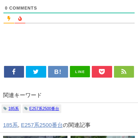
0
COMMENTS
LINE
関連キーワード
185系
E257系2500番台
185系
,
E257系2500番台
の関連記事