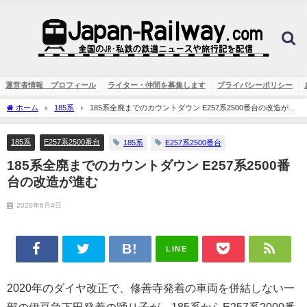
運営者情報 プロフィール
ライター・仲間を募集します
プライバシーポリシー
ホーム
185系
185系全廃までのカウントダウン E257系2500番台の改造が進
む
185系
E257系2500番台
185系
E257系2500番台
185系全廃までのカウントダウン E257系2500番
台の改造が進む
2020年6月4日
LINE
2020年のダイヤ改正で、修善寺発着の車両を併結しない一
部の伊豆急下田発着の踊り子が、185系からE257系2000番