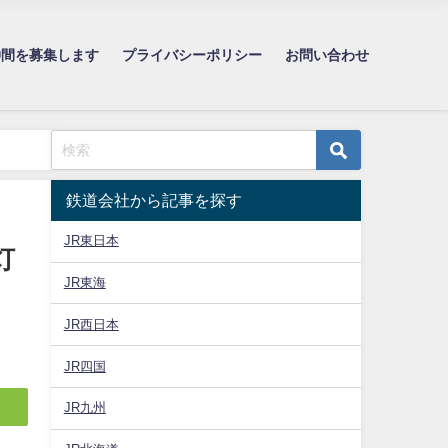
仲間を募集します
プライバシーポリシー
お問い合わせ
鉄道会社から記事を探す
JR東日本
灯
JR東海
JR西日本
JR四国
JR九州