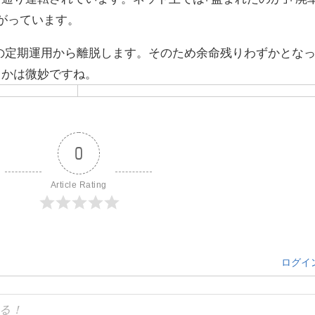
がっています。
に全ての定期運用から離脱します。そのため余命残りわずかとな
るかは微妙ですね。
0
Article Rating
ログイ