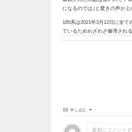
になるのでは｣と驚きの声が上
185系は2021年3月12日
ているためわざわざ修理され
申し込む