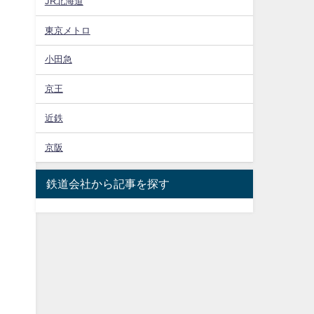
JR北海道
東京メトロ
小田急
京王
近鉄
京阪
鉄道会社から記事を探す