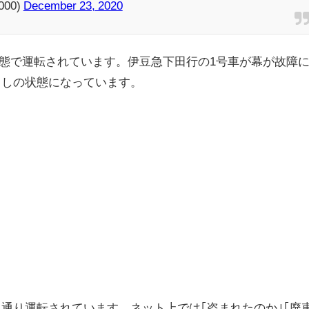
000)
December 23, 2020
い状態で運転されています。伊豆急下田行の1号車が幕が故障
出しの状態になっています。
通り運転されています。ネット上では｢盗まれたのか｣｢廃