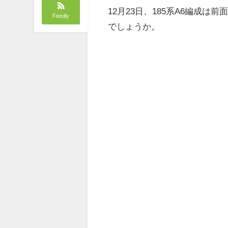
12月23日、185系A6編成
Feedly
でしょうか。