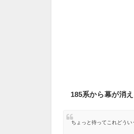
185系から幕が消
ちょっと待ってこれどうい