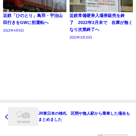
近鉄「ひのとり」鳥羽・宇治山
近鉄常備硬券入場券販売を終
田行きをGWに初運転へ
了 2022年3月末で 在庫が無く
なり次第終了へ
2022年4月6日
2022年3月10日
JR東日本の検札 区間や無人駅から乗車した場合も
まとめました