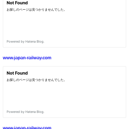
www.japan-railway.com
www.japan-railway.com