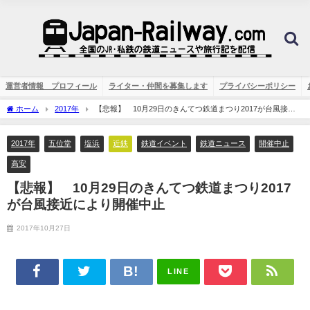
運営者情報 プロフィール
ライター・仲間を募集します
プライバシーポリシー
ホーム
2017年
【悲報】 10月29日のきんてつ鉄道まつり2017が台風接近
により開催中止
2017年
五位堂
塩浜
近鉄
鉄道イベント
鉄道ニュース
開催中止
高安
【悲報】 10月29日のきんてつ鉄道まつり2017
が台風接近により開催中止
2017年10月27日
LINE