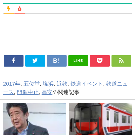
LINE
2017年
,
五位堂
,
塩浜
,
近鉄
,
鉄道イベント
,
鉄道ニュ
ース
,
開催中止
,
高安
の関連記事