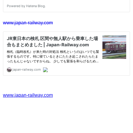
www.japan-railway.com
www.japan-railway.com