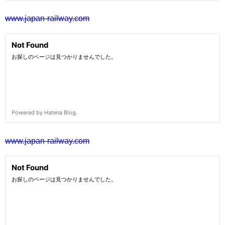
www.japan-railway.com
www.japan-railway.com