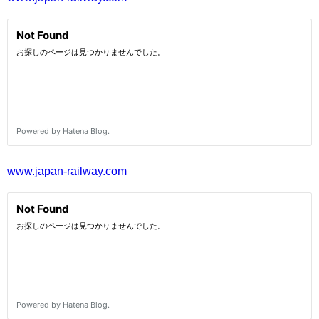
www.japan-railway.com