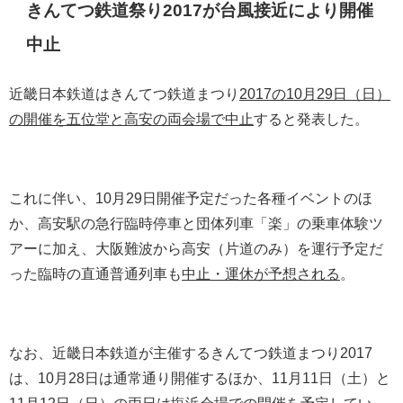
きんてつ鉄道祭り2017が台風接近により開催
中止
近畿日本鉄道はきんてつ鉄道まつり
2017の10月29日（日）
の開催を五位堂と高安の両会場で中止
すると発表した。
これに伴い、10月29日開催予定だった各種イベントのほ
か、高安駅の急行臨時停車と団体列車「楽」の乗車体験ツ
アーに加え、大阪難波から高安（片道のみ）を運行予定だ
った臨時の直通普通列車も
中止・運休が予想される
。
なお、近畿日本鉄道が主催するきんてつ鉄道まつり2017
は、10月28日は通常通り開催するほか、11月11日（土）と
11月12日（日）の両日は塩浜会場での開催を予定してい