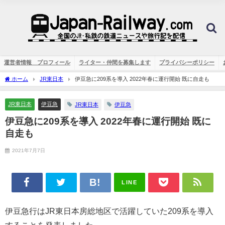
運営者情報 プロフィール
ライター・仲間を募集します
プライバシーポリシー
ホーム
JR東日本
伊豆急に209系を導入 2022年春に運行開始 既に自走も
JR東日本
伊豆急
JR東日本
伊豆急
伊豆急に209系を導入 2022年春に運行開始 既に
自走も
2021年7月7日
LINE
伊豆急行はJR東日本房総地区で活躍していた209系を導入
することを発表しました。