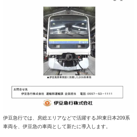
伊豆急行では、房総エリアなどで活躍するJR東日本209系
車両を、伊豆急の車両として新たに導入します。