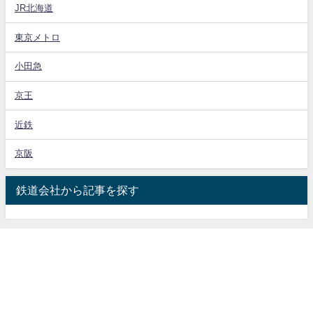
JR北海道
東京メトロ
小田急
京王
近鉄
京阪
鉄道会社から記事を探す